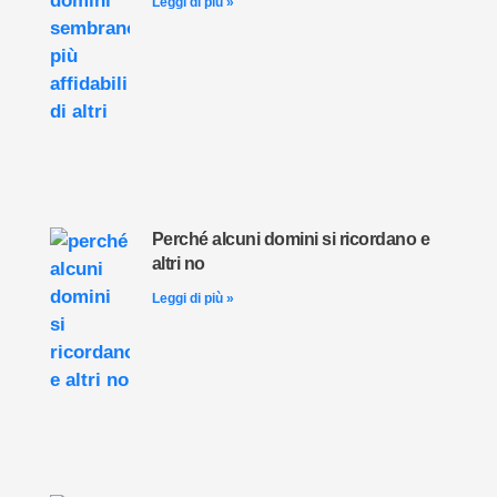
Leggi di più »
Perché alcuni domini si ricordano e
altri no
Leggi di più »