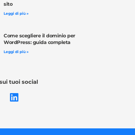
sito
Leggi di più »
Come scegliere il dominio per
WordPress: guida completa
Leggi di più »
sui tuoi social