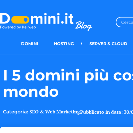
DOMINI
HOSTING
SERVER & CLOUD
I 5 domini più co
mondo
SEO & Web Marketing
Pubblicato in data:
30/
Categoria: