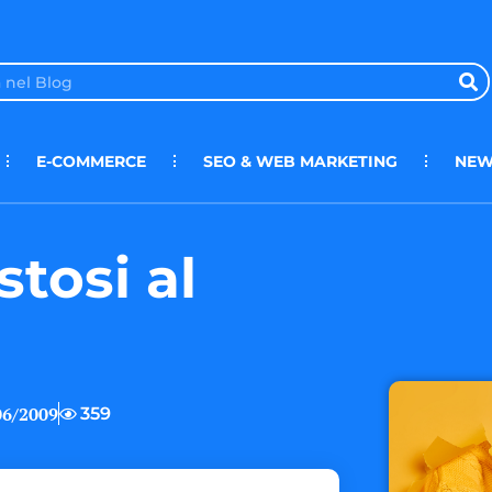
E-COMMERCE
SEO & WEB MARKETING
NEW
stosi al
06/2009
359