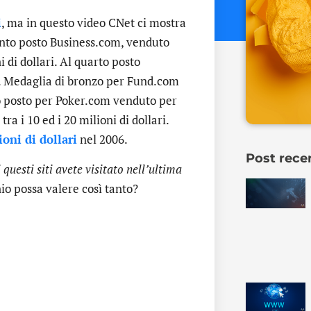
i
, ma in questo video CNet ci mostra
uinto posto Business.com, venduto
 di dollari. Al quarto posto
. Medaglia di bronzo per Fund.com
do posto per Poker.com venduto per
a i 10 ed i 20 milioni di dollari.
oni di dollari
nel 2006.
Post rece
 questi siti avete visitato nell’ultima
io possa valere così tanto?