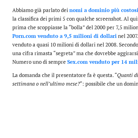
Abbiamo già parlato dei
nomi a dominio più costos
la classifica dei primi 5 con qualche screenshot. Al q
prima che scoppiasse la “bolla” del 2000 per 7,5 milioni
Porn.com venduto a 9,5 milioni di dollari
nel 2007
venduto a quasi 10 milioni di dollari nel 2008. Secon
una cifra rimasta “segreta” ma che dovrebbe aggirarsi tr
Numero uno di sempre
Sex.com venduto per 14 mili
La domanda che il presentatore fa è questa. “
Quanti di
settimana o nell’ultimo mese?
“: possibile che un domin