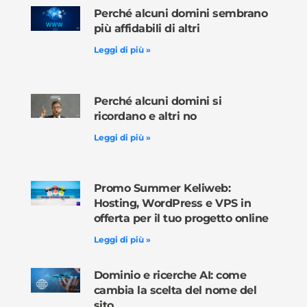
Perché alcuni domini sembrano
più affidabili di altri
Leggi di più »
Perché alcuni domini si
ricordano e altri no
Leggi di più »
Promo Summer Keliweb:
Hosting, WordPress e VPS in
offerta per il tuo progetto online
Leggi di più »
Dominio e ricerche AI: come
cambia la scelta del nome del
sito