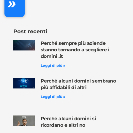
»
ora »
Post recenti
Perché sempre più aziende
stanno tornando a scegliere i
domini .it
Leggi di più »
Perché alcuni domini sembrano
più affidabili di altri
Leggi di più »
Perché alcuni domini si
ricordano e altri no