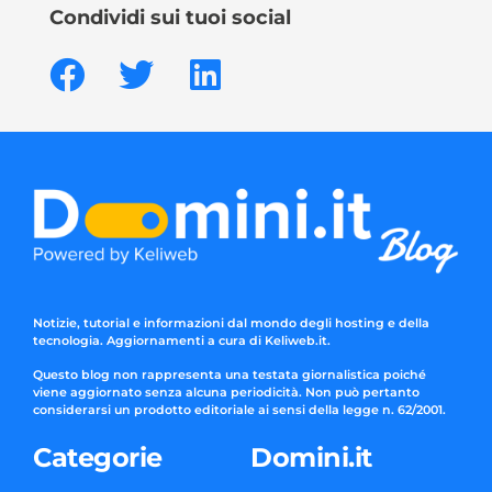
Condividi sui tuoi social
Notizie, tutorial e informazioni dal mondo degli hosting e della
tecnologia. Aggiornamenti a cura di Keliweb.it.
Questo blog non rappresenta una testata giornalistica poiché
viene aggiornato senza alcuna periodicità. Non può pertanto
considerarsi un prodotto editoriale ai sensi della legge n. 62/2001.
Categorie
Domini.it