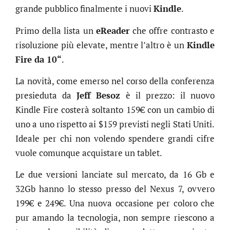
grande pubblico finalmente i nuovi
Kindle
.
Primo della lista un
eReader
che offre contrasto e
risoluzione più elevate, mentre l’altro è un
Kindle
Fire da 10“
.
La novità, come emerso nel corso della conferenza
presieduta da
Jeff Besoz
è il prezzo: il nuovo
Kindle Fire costerà soltanto 159€ con un cambio di
uno a uno rispetto ai $159 previsti negli Stati Uniti.
Ideale per chi non volendo spendere grandi cifre
vuole comunque acquistare un tablet.
Le due versioni lanciate sul mercato, da 16 Gb e
32Gb hanno lo stesso presso del Nexus 7, ovvero
199€ e 249€. Una nuova occasione per coloro che
pur amando la tecnologia, non sempre riescono a