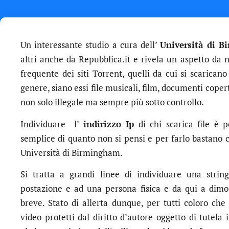
Un interessante studio a cura dell’
Università di 
altri anche da Repubblica.it e rivela un aspetto da 
frequente dei siti Torrent, quelli da cui si scarican
genere, siano essi file musicali, film, documenti copert
non solo illegale ma sempre più sotto controllo.
Individuare l’
indirizzo Ip
di chi scarica file è p
semplice di quanto non si pensi e per farlo bastano cir
Università di Birmingham.
Si tratta a grandi linee di individuare una stri
postazione e ad una persona fisica e da qui a dimostr
breve. Stato di allerta dunque, per tutti coloro che
video protetti dal diritto d’autore oggetto di tutela