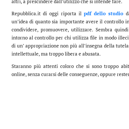
altri, a prescindere dall’utilizzo che si intende fare.
Repubblica.it di oggi riporta il
pdf dello studio
da
un’idea di quanto sia importante avere il controllo in
condividere, promuovere, utilizzare. Sembra quindi
intorno al controllo per chi utilizza file in modo ille
di un’ appropriazione non più all’insegna della tutela
intellettuale, ma troppo libera e abusata.
Staranno più attenti coloro che si sono troppo abitu
online, senza curarsi delle conseguenze, oppure reste