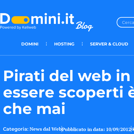
DOMINI
HOSTING
SERVER & CLOUD
Pirati del web in 
essere scoperti è
che mai
News dal Web
Pubblicato in data:
10/09/2012
Categoria: