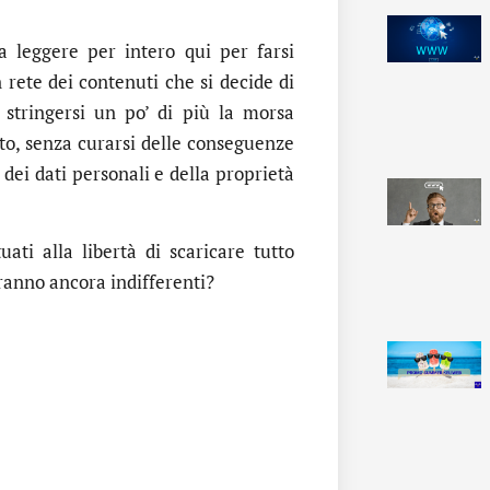
 leggere per intero qui per farsi
 rete dei contenuti che si decide di
 stringersi un po’ di più la morsa
cito, senza curarsi delle conseguenze
 dei dati personali e della proprietà
ati alla libertà di scaricare tutto
ranno ancora indifferenti?