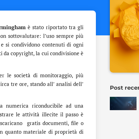
Birmingham
è stato riportato tra gli
non sottovalutare: l’uso sempre più
o e si condividono contenuti di ogni
i da copyright, la cui condivisione è
er le società di monitoraggio, più
ca tre ore, stando all’ analisi dell’
Post rece
nga numerica riconducibile ad una
are le attività illecite il passo è
 scaricano gratis documenti, file o
 in quanto materiale di proprietà di