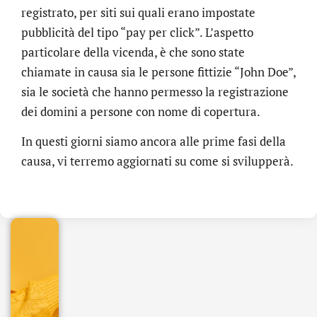
registrato, per siti sui quali erano impostate
pubblicità del tipo “pay per click”. L’aspetto
particolare della vicenda, è che sono state
chiamate in causa sia le persone fittizie “John Doe”,
sia le società che hanno permesso la registrazione
dei domini a persone con nome di copertura.
In questi giorni siamo ancora alle prime fasi della
.online
causa, vi terremo aggiornati su come si svilupperà.
€
32.90
+
IVA/anno
Gestione
DNS