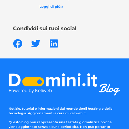
Leggi di più »
Condividi sui tuoi social
Notizie, tutorial e informazioni dal mondo degli hosting e della
tecnologia. Aggiornamenti a cura di Keliweb.it.
Questo blog non rappresenta una testata giornalistica poiché
viene aggiornato senza alcuna periodicità. Non può pertanto