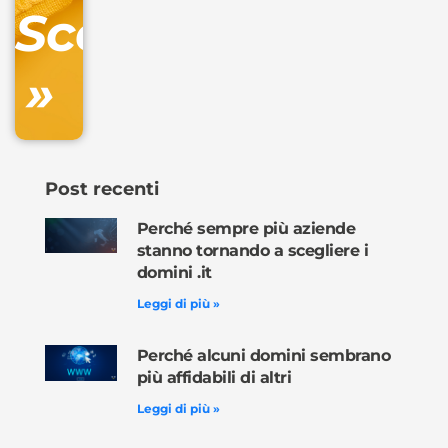
Scopri
inclusa
»
Ordina
ora »
Post recenti
Perché sempre più aziende
stanno tornando a scegliere i
domini .it
Leggi di più »
Perché alcuni domini sembrano
più affidabili di altri
Leggi di più »