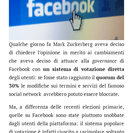
Qualche giorno fa Mark Zuckerberg aveva deciso
di chiedere l’opinione in merito ai cambiamenti
che aveva deciso di attuare alla
governance
di
Facebook con
un sistema di votazione diretta
degli utenti: se fosse stato raggiunto il
quorum del
30%
le modifiche sui termini e servizi del famoso
social network avrebbero potuto essere bloccate.
Ma, a differenza delle recenti elezioni primarie,
quelle su Facebook sono state piuttosto snobbate
dagli utenti della piattaforma: il sistema popolare
di votazione è infatti riuscito a racimolare soltanto