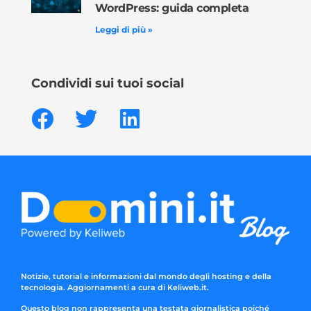
WordPress: guida completa
Leggi di più »
Condividi sui tuoi social
Notizie, tutorial e informazioni dal mondo degli hosting e della
tecnologia. Aggiornamenti a cura di Keliweb.it.
Questo blog non rappresenta una testata giornalistica poiché