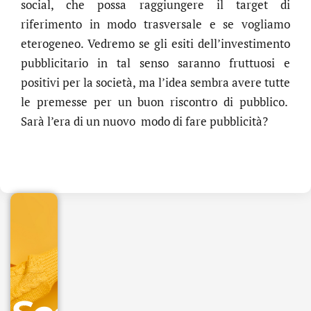
social, che possa raggiungere il target di
riferimento in modo trasversale e se vogliamo
eterogeneo. Vedremo se gli esiti dell’investimento
pubblicitario in tal senso saranno fruttuosi e
positivi per la società, ma l’idea sembra avere tutte
le premesse per un buon riscontro di pubblico.
Sarà l’era di un nuovo modo di fare pubblicità?
.online
€
32.90
+
IVA/anno
Gestione
DNS
inclusa