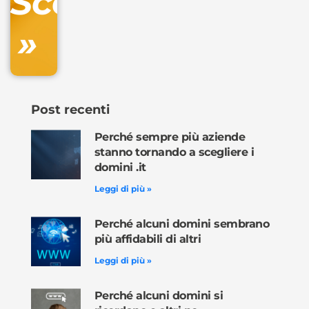
Scopri
»
Ordina
ora »
Post recenti
Perché sempre più aziende
stanno tornando a scegliere i
domini .it
Leggi di più »
Perché alcuni domini sembrano
più affidabili di altri
Leggi di più »
Perché alcuni domini si