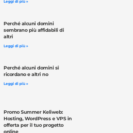
Leggi di più »
Perché alcuni domini
sembrano più affidabili di
altri
Leggi di più »
Perché alcuni domini si
ricordano e altri no
Leggi di più »
Promo Summer Keliweb:
Hosting, WordPress e VPS in
offerta per il tuo progetto
online