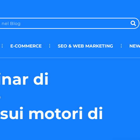
E-COMMERCE
SEO & WEB MARKETING
NEW
nar di
e
sui motori di