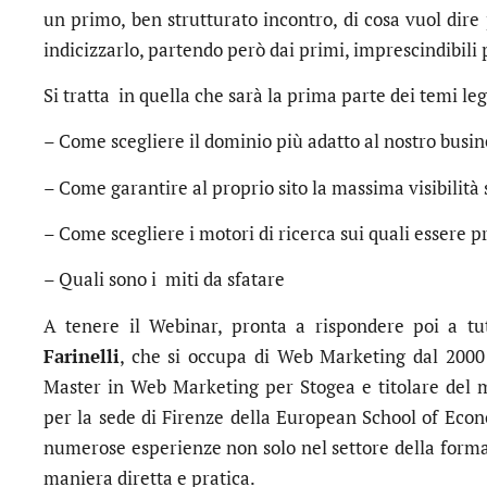
un primo, ben strutturato incontro, di cosa vuol dire 
indicizzarlo, partendo però dai primi, imprescindibili 
Si tratta in quella che sarà la prima parte dei temi l
– Come scegliere il dominio più adatto al nostro busin
– Come garantire al proprio sito la massima visibilità
– Come scegliere i motori di ricerca sui quali essere p
– Quali sono i miti da sfatare
A tenere il Webinar, pronta a rispondere poi a tu
Farinelli
, che si occupa di Web Marketing dal 2000 
Master in Web Marketing per Stogea e titolare del
per la sede di Firenze della European School of Eco
numerose esperienze non solo nel settore della for
maniera diretta e pratica.