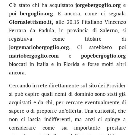
C’è stato chi ha acquistato
jorgebergoglio.org
e
poi
bergoglio.org
. E ancora, come ci segnala
Giornalettismo.it,
alle 20.15 l’italiano Vincenzo
Ferrara da Padula, in provincia di Salerno, si
registrava come titolare di
jorgemariobergoglio.org
. Ci sarebbero poi
mariobergoglio.com
e
popebergoglio.org
bloccati in Italia e in Florida e forse molti altri
ancora.
Cercando in rete direttamente sul sito dei Provider
si può capire quali nomi di dominio sono stati già
acquistati e da chi, per cercare eventualmente di
sapere o di proporre un’offerta. Una curiosità, che
non ci lascia indifferenti, ma anzi ci spinge a
considerare come sia importante prestare