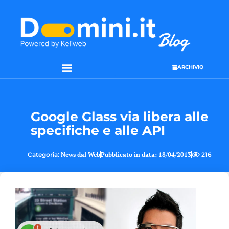
ARCHIVIO
SEO & WEB MARKETING
Google Glass via libera alle
specifiche e alle API
Categoria:
News dal Web
Pubblicato in data:
18/04/2013
216