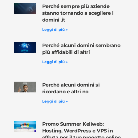
Perché sempre più aziende
stanno tornando a scegliere i
domini .it
Leggi di più »
Perché alcuni domini sembrano
più affidabili di altri
Leggi di più »
Perché alcuni domini si
ricordano e altri no
Leggi di più »
Promo Summer Keliweb:
Hosting, WordPress e VPS in
offerta per il tuo progetto online