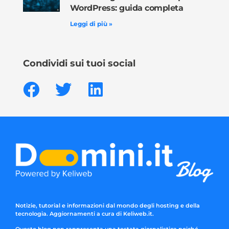
WordPress: guida completa
Leggi di più »
Condividi sui tuoi social
Notizie, tutorial e informazioni dal mondo degli hosting e della
tecnologia. Aggiornamenti a cura di Keliweb.it.