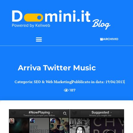
ARCHIVIO
SEO & WEB MARKETING
Arriva Twitter Music
Categoria:
SEO & Web Marketing
Pubblicato in data:
19/04/2013
187