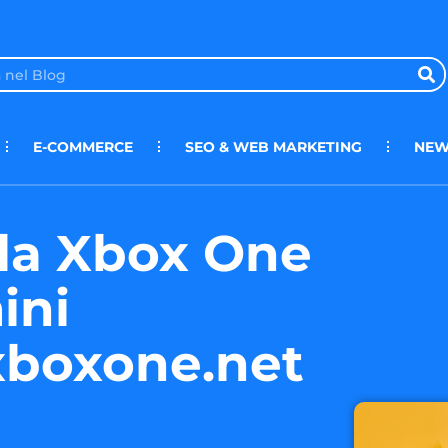
E-COMMERCE
SEO & WEB MARKETING
NEW
 la Xbox One
ini
xboxone.net