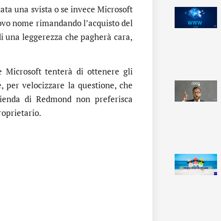
tata una svista o se invece Microsoft
nuovo nome rimandando l’acquisto del
 di una leggerezza che pagherà cara,
 Microsoft tenterà di ottenere gli
, per velocizzare la questione, che
azienda di Redmond non preferisca
roprietario.