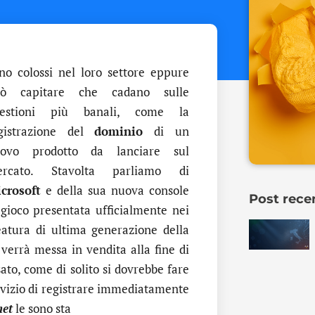
no colossi nel loro settore eppure
ò capitare che cadano sulle
estioni più banali, come la
gistrazione del
dominio
di un
ovo prodotto da lanciare sul
rcato. Stavolta parliamo di
crosoft
e della sua nuova console
Post rece
 gioco presentata ufficialmente nei
reatura di ultima generazione della
verrà messa in vendita alla fine di
to, come di solito si dovrebbe fare
vizio di registrare immediatamente
net
le sono sta