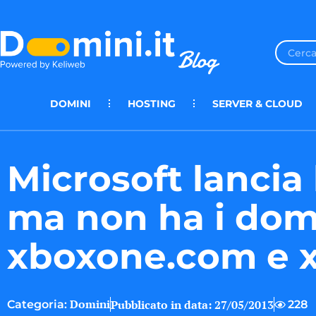
DOMINI
HOSTING
SERVER & CLOUD
Microsoft lancia
ma non ha i dom
xboxone.com e 
Domini
Pubblicato in data:
27/05/2013
228
Categoria: