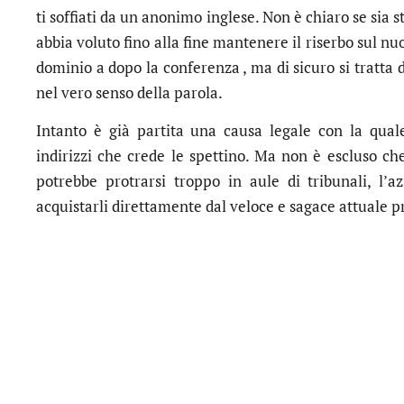
ti soffiati da un anonimo inglese. Non è chiaro se sia s
abbia voluto fino alla fine mantenere il riserbo sul 
dominio a dopo la conferenza , ma di sicuro si tratta
nel vero senso della parola.
Intanto è già partita una causa legale con la quale
indirizzi che crede le spettino. Ma non è escluso che
potrebbe protrarsi troppo in aule di tribunali, l’
acquistarli direttamente dal veloce e sagace attuale p