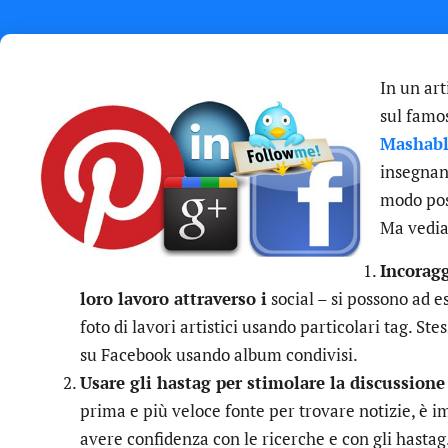
In un art
sul famo
Mashab
insegnant
modo posi
Ma vedia
Incoragg
loro lavoro attraverso i
social – si possono ad e
foto di lavori artistici usando particolari tag. Ste
su Facebook usando album condivisi.
Usare gli hastag per stimolare la discussione
prima e più veloce fonte per trovare notizie, è 
avere confidenza con le ricerche e con gli hasta