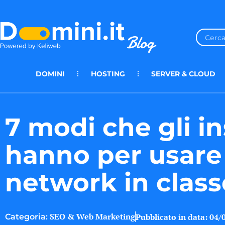
DOMINI
HOSTING
SERVER & CLOUD
7 modi che gli i
hanno per usare 
network in class
SEO & Web Marketing
Pubblicato in data:
04/
Categoria: