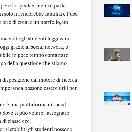
mpere lo speaker mentre parla.
n solo li renderebbe familiare l’uso
loro di creare un portfolio, un
una volta gli studenti leggevano
 oggi grazie ai social network, o
ibile in poco tempo contattare
upa della questione che stiamo
 disposizione dal motore di ricerca
emporanea possono essere utili per
 è una piattaforma di social
na dove si pùo votare, assegnare
 di classe ecc.
orni stabiliti gli studenti possono