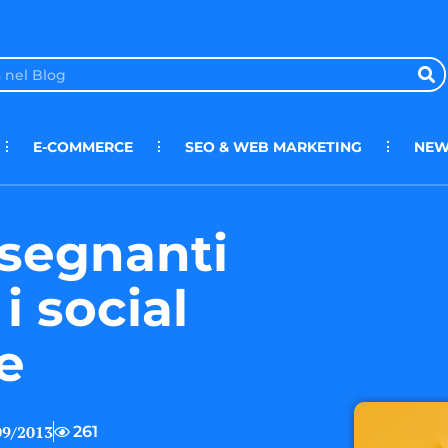
E-COMMERCE
SEO & WEB MARKETING
NEW
nsegnanti
i social
e
09/2013
261