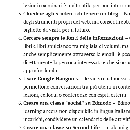
lezioni o seminari è molto utile per non interro
Chiedere agli studenti di tenere un blog
– No
degli strumenti propri del web, ma consentirebbe 
biglietto da visita per il futuro.
Cercare sempre le fonti delle informazioni
– 
libri e libri spulciando tra migliaia di volumi, ma
anche semplicemente attraverso la email, è poss
direttamente la persona interessata e che si occ
approfondendo.
Usare Google Hangouts
– le video chat messe a
permettono conversazioni tra più utenti in cont
lezioni, colloqui o conferenze con ospiti esterni.
Creare una classe “social” su Edmodo
– Edmodo
learning ancora non disponibile in lingua italia
incarichi, condividere un calendario delle attività
Creare una classe su Second Life
– In alcuni gi