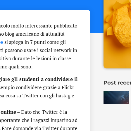
icolo molto interessante pubblicato
so blog americano di attualità
le
si spiega in 7 punti come gli
i possono usare i social network in
tivo durante le lezioni in classe.
mo quali sono:
iare gli studenti a condividere il
Post rece
sempio condividere grazie a Flickr
ssa cosa su Twitter con gli hastag e
 online
– Dato che Twitter è la
importante che i ragazzi imparino ad
g. Fare domande via Twitter durante