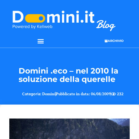
ARCHIVIO
SEO & WEB MARKETING
Domini .eco – nel 2010 la
soluzione della querelle
Categoria:
Domini
Pubblicato in data:
06/08/2009
232