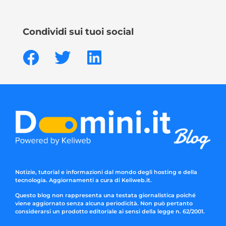
Condividi sui tuoi social
Notizie, tutorial e informazioni dal mondo degli hosting e della
tecnologia. Aggiornamenti a cura di Keliweb.it.
Questo blog non rappresenta una testata giornalistica poiché
viene aggiornato senza alcuna periodicità. Non può pertanto
considerarsi un prodotto editoriale ai sensi della legge n. 62/2001.