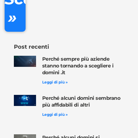
»
Ordina
ora »
Post recenti
Perché sempre più aziende
stanno tornando a scegliere i
domini .it
Leggi di più »
Perché alcuni domini sembrano
più affidabili di altri
Leggi di più »
Perché alcuni domini si