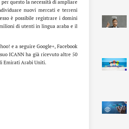
e per questo la necessità di ampliare
ndividuare nuovi mercati e terreni
esso è possibile registrare i domini
ilioni di utenti in lingua araba e il
ahoo! e a seguire Google+, Facebook
 suo ICANN ha già ricevuto altre 50
i Emirati Arabi Uniti.