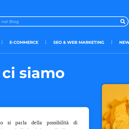
E-COMMERCE
SEO & WEB MARKETING
NEW
 ci siamo
 si parla della possibilità di