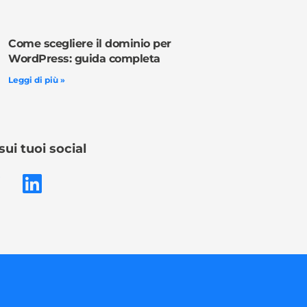
Come scegliere il dominio per
WordPress: guida completa
Leggi di più »
sui tuoi social