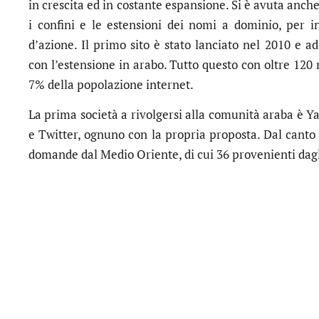
in crescita ed in costante espansione. Si è avuta anch
i confini e le estensioni dei nomi a dominio, per i
d’azione. Il primo sito è stato lanciato nel 2010 e ad
con l’estensione in arabo. Tutto questo con oltre 120 m
7% della popolazione internet.
La prima società a rivolgersi alla comunità araba è Y
e Twitter, ognuno con la propria proposta. Dal canto
domande dal Medio Oriente, di cui 36 provenienti dagl