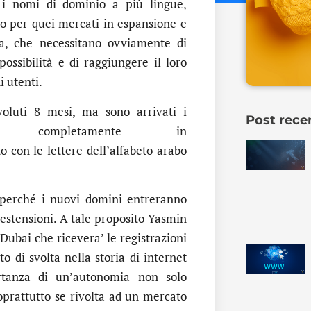
 i nomi di dominio a più lingue,
to per quei mercati in espansione e
ta, che necessitano ovviamente di
possibilità e di raggiungere il loro
i utenti.
oluti 8 mesi, ma sono arrivati i
Post rece
i completamente in
to con le lettere dell’alfabeto arabo
perché i nuovi domini entreranno
 estensioni. A tale proposito Yasmin
ubai che ricevera’ le registrazioni
 di svolta nella storia di internet
rtanza di un’autonomia non solo
prattutto se rivolta ad un mercato