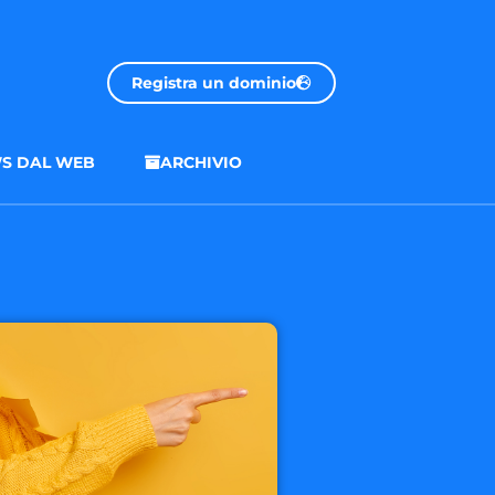
Registra un dominio
S DAL WEB
ARCHIVIO
.onl
€ 32.90 + 