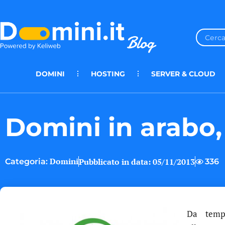
DOMINI
HOSTING
SERVER & CLOUD
Domini in arabo,
Domini
Pubblicato in data:
05/11/2013
336
Categoria:
Da tempo