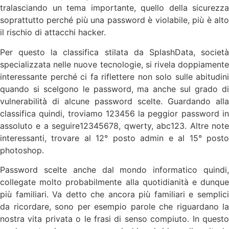
tralasciando un tema importante, quello della sicurezza
soprattutto perché più una password è violabile, più è alto
il rischio di attacchi hacker.
Per questo la classifica stilata da SplashData, società
specializzata nelle nuove tecnologie, si rivela doppiamente
interessante perché ci fa riflettere non solo sulle abitudini
quando si scelgono le password, ma anche sul grado di
vulnerabilità di alcune password scelte. Guardando alla
classifica quindi, troviamo 123456 la peggior password in
assoluto e a seguire12345678, qwerty, abc123. Altre note
interessanti, trovare al 12° posto admin e al 15° posto
photoshop.
Password scelte anche dal mondo informatico quindi,
collegate molto probabilmente alla quotidianità e dunque
più familiari. Va detto che ancora più familiari e semplici
da ricordare, sono per esempio parole che riguardano la
nostra vita privata o le frasi di senso compiuto. In questo