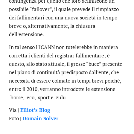
contingenza per quello che loro definiscono un
possibile “failover”, il quale prevede il rimpiazzo
dei fallimentari con una nuova società in tempo
breve o, alternativamente, la chiusura
dell’estensione.
In tal senso l’ICANN non tutelerebbe in maniera
corretta i clienti del registrar fallimentare; è
questo, allo stato attuale, il grosso “buco” presente
nel piano di continuità predisposto dall’ente, che
necessita di essere colmato in tempi brevi poichè,
entro il 2010, verranno introdotte le estensione
.horse, .eco, .sport e .zulu.
Via |
Elliot’s Blog
.online
Foto |
Domain Solver