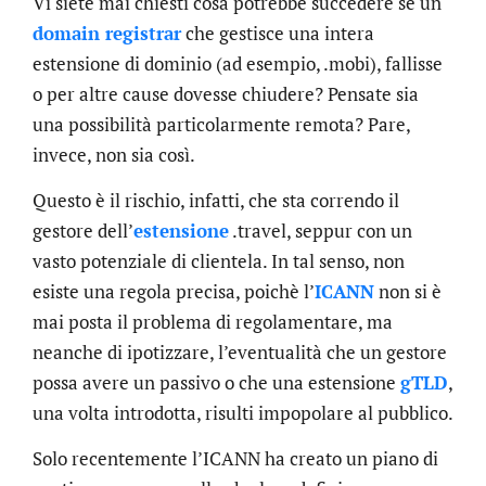
Vi siete mai chiesti cosa potrebbe succedere se un
domain registrar
che gestisce una intera
estensione di dominio (ad esempio, .mobi), fallisse
o per altre cause dovesse chiudere? Pensate sia
una possibilità particolarmente remota? Pare,
invece, non sia così.
Questo è il rischio, infatti, che sta correndo il
gestore dell’
estensione
.travel, seppur con un
vasto potenziale di clientela. In tal senso, non
esiste una regola precisa, poichè l’
ICANN
non si è
mai posta il problema di regolamentare, ma
neanche di ipotizzare, l’eventualità che un gestore
possa avere un passivo o che una estensione
gTLD
,
una volta introdotta, risulti impopolare al pubblico.
Solo recentemente l’ICANN ha creato un piano di