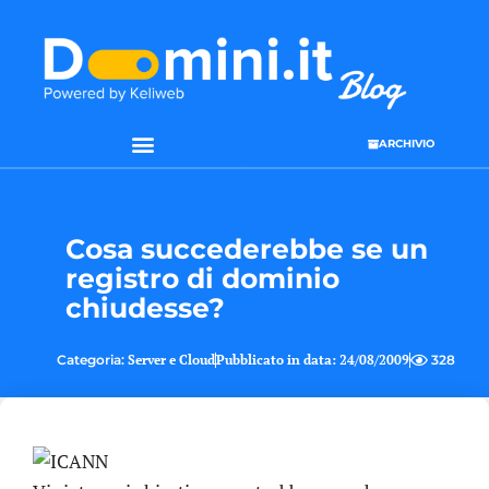
ARCHIVIO
SEO & WEB MARKETING
Cosa succederebbe se un
registro di dominio
chiudesse?
Categoria:
Server e Cloud
Pubblicato in data:
24/08/2009
328