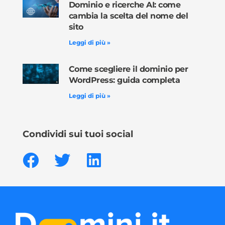
Dominio e ricerche AI: come
cambia la scelta del nome del
sito
Leggi di più »
Come scegliere il dominio per
WordPress: guida completa
Leggi di più »
Condividi sui tuoi social