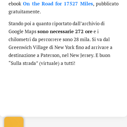
ebook
On the Road for 17527 Miles
, pubblicato
gratuitamente.
Stando poi a quanto riportato dall’archivio di
Google Maps
sono necessarie 272 ore
e i
chilometri da percorrere sono 28 mila. Si va dal
Greenwich Village di New York fino ad arrivare a
destinazione a Paterson, nel New Jersey. E buon
“Sulla strada” (virtuale) a tutti!
.online
€
32.90