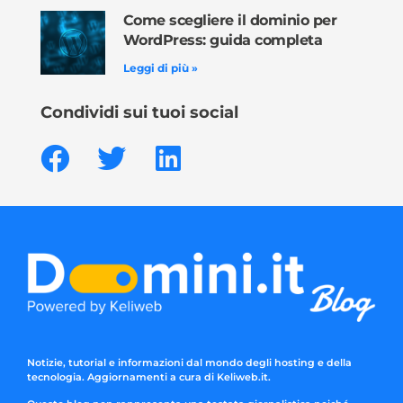
Come scegliere il dominio per
WordPress: guida completa
Leggi di più »
Condividi sui tuoi social
Notizie, tutorial e informazioni dal mondo degli hosting e della
tecnologia. Aggiornamenti a cura di Keliweb.it.