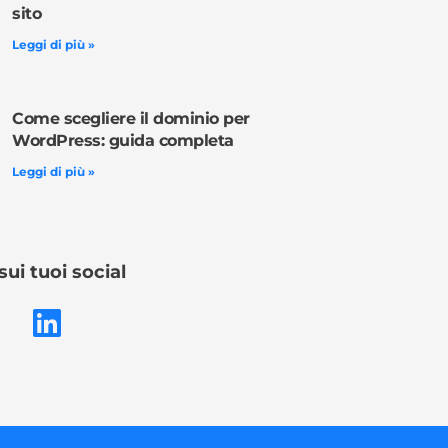
sito
Leggi di più »
Come scegliere il dominio per
WordPress: guida completa
Leggi di più »
sui tuoi social