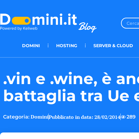
DOMINI
HOSTING
SERVER & CLOUD
.vin e .wine, è a
battaglia tra Ue 
Domini
Pubblicato in data:
28/02/2014
289
Categoria: