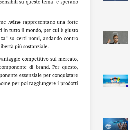
 sensibili su questo tema e sperano
come
.wine
rappresentano una forte
ti in tutto il mondo, per cui è giusto
enza” su certi nomi, andando contro
libertà più sostanziale.
 vantaggio competitivo sul mercato,
e componente di brand. Per questo,
ponente essenziale per conquistare
nome per poi raggiungere i prodotti