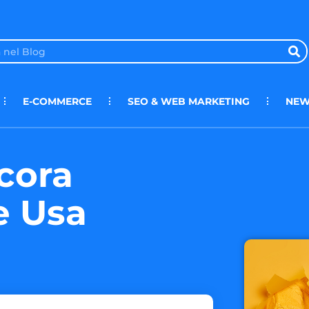
E-COMMERCE
SEO & WEB MARKETING
NEW
ncora
e Usa