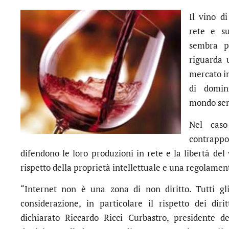
Il vino d
rete e s
sembra pa
riguarda 
mercato i
di domin
mondo sem
Nel cas
contrapp
difendono le loro produzioni in rete e la libertà del 
rispetto della proprietà intellettuale e una regolamen
“Internet non è una zona di non diritto. Tutti gli
considerazione, in particolare il rispetto dei diri
dichiarato Riccardo Ricci Curbastro, presidente d