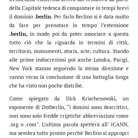
della Capitale tedesca di conquistare in tempi brevi
il dominio
.berlin
. Per farlo Berlino si è data molto
da fare per prenotare in tempo l’estensione
.berlin,
in modo poi da poter associare a questa
tutto ciò che la riguarda in termini di città,
territorio, monumenti, storia, arte, cultura. Stando
alle prime indiscrezioni poi anche Londra, Parigi,
New York stanno seguendo la stessa direzione e
vanno verso la conclusione di una battaglia lunga
che ha visto non poche diatribe.
Come spiegato da Dirk Krischenowski, un
esponente di Dotberlin, “i domini sono descrittivi,
non sono solo fredde criptiche abbreviazioni come
.org o .com”. L’ultima parola spetterà all’ ICANN,
ma sembra tutto pronto perché Berlino si appropri