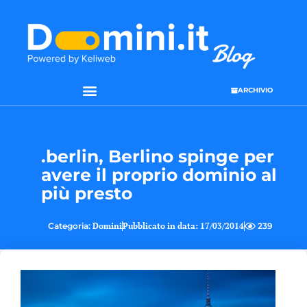
ARCHIVIO
SEO & WEB MARKETING
.berlin, Berlino spinge per
avere il proprio dominio al
più presto
Categoria:
Domini
Pubblicato in data:
17/03/2014
239