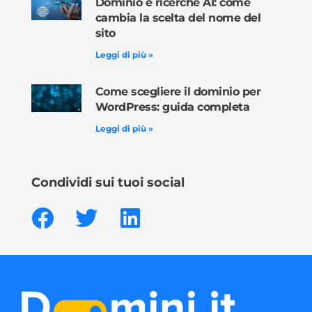
Dominio e ricerche AI: come
cambia la scelta del nome del
sito
Leggi di più »
Come scegliere il dominio per
WordPress: guida completa
Leggi di più »
Condividi sui tuoi social