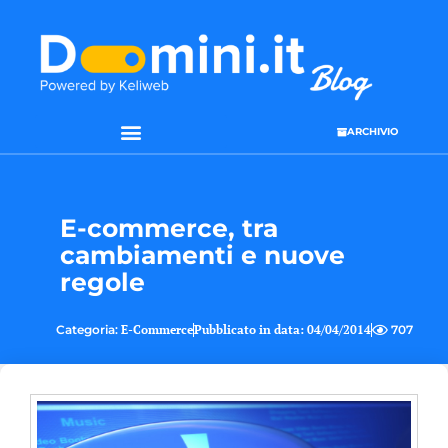
ARCHIVIO
SEO & WEB MARKETING
E-commerce, tra
cambiamenti e nuove
regole
Categoria:
E-Commerce
Pubblicato in data:
04/04/2014
707