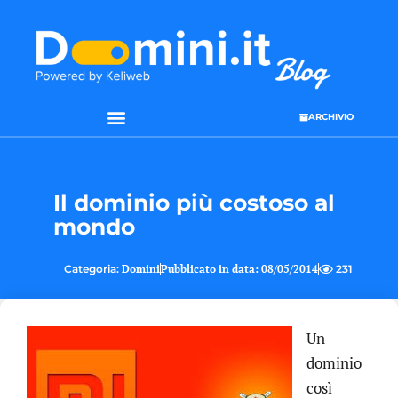
ARCHIVIO
Il dominio più costoso al
mondo
Categoria:
Domini
Pubblicato in data:
08/05/2014
231
Un
dominio
così