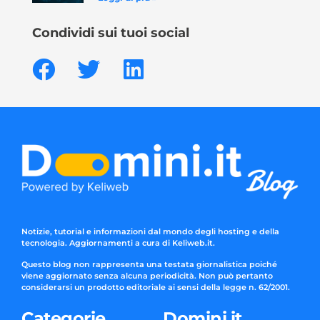
Condividi sui tuoi social
Notizie, tutorial e informazioni dal mondo degli hosting e della
tecnologia. Aggiornamenti a cura di Keliweb.it.
Questo blog non rappresenta una testata giornalistica poiché
viene aggiornato senza alcuna periodicità. Non può pertanto
considerarsi un prodotto editoriale ai sensi della legge n. 62/2001.
Categorie
Domini.it