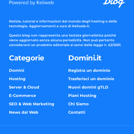
Notizie, tutorial e informazioni dal mondo degli hosting e della
tecnologia. Aggiornamenti a cura di Keliweb.it.
Questo blog non rappresenta una testata giornalistica poiché
viene aggiornato senza alcuna periodicità. Non può pertanto
considerarsi un prodotto editoriale ai sensi della legge n. 62/2001.
Categorie
Domini.it
Domini
Registra un dominio
Hosting
Trasferisci un dominio
Server & Cloud
Nuovi domini gTLD
E-Commerce
Piani Hosting
SEO & Web Marketing
Chi Siamo
News dal Web
Contatti