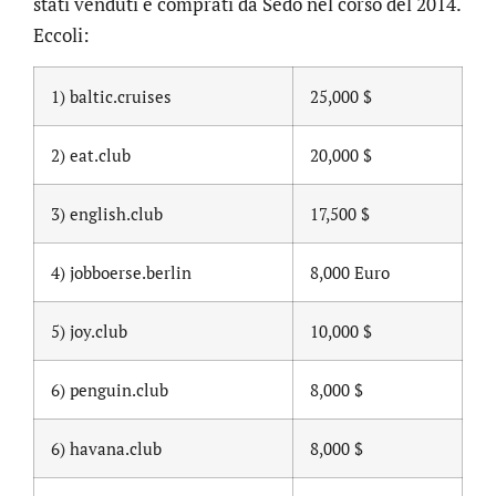
stati venduti e comprati da Sedo nel corso del 2014.
Eccoli:
1) baltic.cruises
25,000 $
2) eat.club
20,000 $
3) english.club
17,500 $
4) jobboerse.berlin
8,000 Euro
5) joy.club
10,000 $
6) penguin.club
8,000 $
6) havana.club
8,000 $