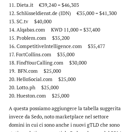
11. Dieta.it €39,240 = $46,303
12. Schlüsseldienst.de (IDN) €35,000 = $41,300
13. SC.tv $40,000
14. Alqabas.com KWD 11,000 = $37,400
15. Problem.com $35,200
16. CompetitiveIntelligence.com $35,477
17. FortCollins.com $35,000
18. FindYourCalling.com $30,000
19. BFN.com $25,000
20. HelloSocial.com $25,000
20. Lotto.ph $25,000
20. Hueston.com $25,000
A questa possiamo aggiungere la tabella suggerita
invece da Sedo, noto marketplace nel settore
domini in cui ci sono anche i nuovi gTLD che sono