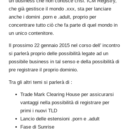
un business che non conosce crisi. ICM Registry,
che già gestisce il mondo .xxx, sta per lanciare
anche i domini .porn e .adult, proprio per
concentrare tutto ciò che fa parte di quel mondo in
un unico contenitore.
Il prossimo 22 gennaio 2015 nel corso dell’ incontro
si parlerà proprio delle possibilità legate ad un
possibile business in tal senso e della possibilità di
pre registrare il proprio dominio.
Tra gli altri temi si parlerà di :
Trade Mark Clearing House per assicurarsi
vantaggi nella possibilità di registrare per
primi i nuovi TLD
Lancio delle estensioni .porn e .adult
Fase di Sunrise