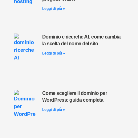
Leggi di più »
Dominio e ricerche AI: come cambia
la scelta del nome del sito
Leggi di più »
Come scegliere il dominio per
WordPress: guida completa
Leggi di più »