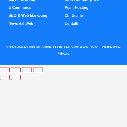
E-Commerce
Piani Hosting
SEO & Web Marketing
Chi Siamo
News dal Web
Contatti
© 2009-2026 Keliweb Srl, Capitale sociale i.v. € 200.000,00 - P.IVA: IT03281320782
Privacy
Preferenze di consenso