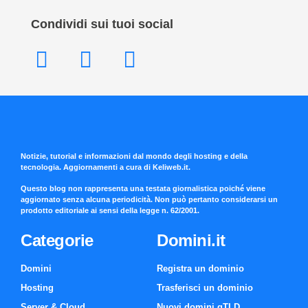
Condividi sui tuoi social
Notizie, tutorial e informazioni dal mondo degli hosting e della
tecnologia. Aggiornamenti a cura di Keliweb.it.
Questo blog non rappresenta una testata giornalistica poiché viene
aggiornato senza alcuna periodicità. Non può pertanto considerarsi un
prodotto editoriale ai sensi della legge n. 62/2001.
Categorie
Domini.it
Domini
Registra un dominio
Hosting
Trasferisci un dominio
Server & Cloud
Nuovi domini gTLD