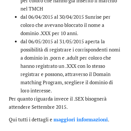
per coloro che hanno già inserito il marchio
nel TMCH
dal 06/04/2015 al 30/04/2015 Sunrise per
coloro che avevano bloccato il nome a
dominio .XXX per 10 anni.
dal 06/05/2015 al 31/05/2015 aperta la
possibilità di registrare i corrispondenti nomi
a dominio in .porn e .adult per coloro che
hanno registrato un .XXX con lo stesso
registrar e possono, attraverso il Domain
matching Program, scegliere il dominio di
loro interesse.
Per quanto riguarda invece il .SEX bisognerà
attendere Settembre 2015.
Qui tutti i dettagli e
maggiori informazioni
.