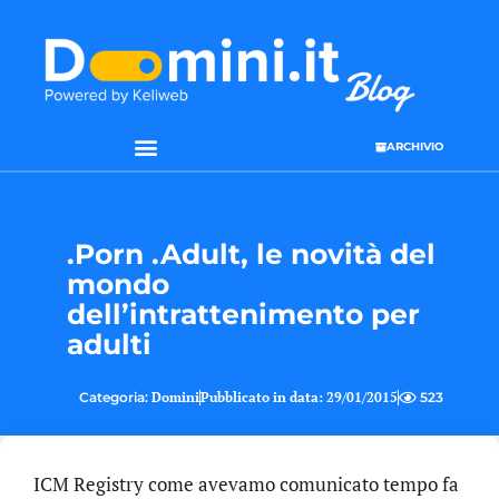
ARCHIVIO
.Porn .Adult, le novità del
mondo
dell’intrattenimento per
adulti
Categoria:
Domini
Pubblicato in data:
29/01/2015
523
ICM Registry come avevamo comunicato tempo fa