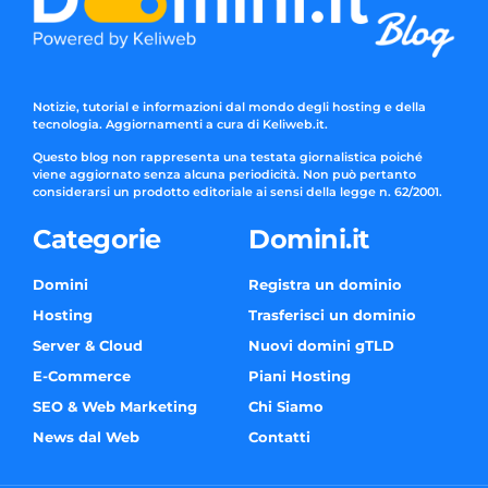
Notizie, tutorial e informazioni dal mondo degli hosting e della
tecnologia. Aggiornamenti a cura di Keliweb.it.
Questo blog non rappresenta una testata giornalistica poiché
viene aggiornato senza alcuna periodicità. Non può pertanto
considerarsi un prodotto editoriale ai sensi della legge n. 62/2001.
Categorie
Domini.it
Domini
Registra un dominio
Hosting
Trasferisci un dominio
Server & Cloud
Nuovi domini gTLD
E-Commerce
Piani Hosting
SEO & Web Marketing
Chi Siamo
News dal Web
Contatti