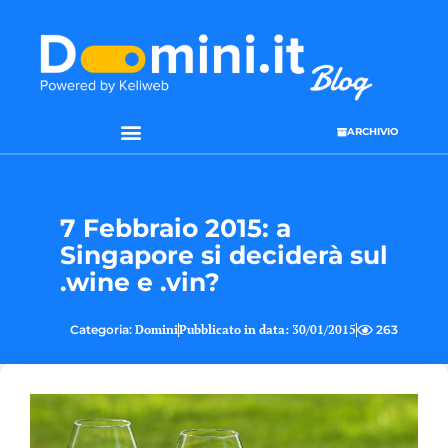
ARCHIVIO
7 Febbraio 2015: a
Singapore si deciderà sul
.wine e .vin?
Categoria:
Domini
Pubblicato in data:
30/01/2015
263