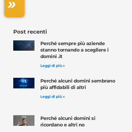
»
ora »
Post recenti
Perché sempre più aziende
stanno tornando a scegliere i
domini .it
Leggi di più »
Perché alcuni domini sembrano
più affidabili di altri
Leggi di più »
Perché alcuni domini si
ricordano e altri no