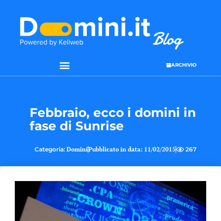
ARCHIVIO
SEO & WEB MARKETING
Febbraio, ecco i domini in
fase di Sunrise
Categoria:
Domini
Pubblicato in data:
11/02/2015
267