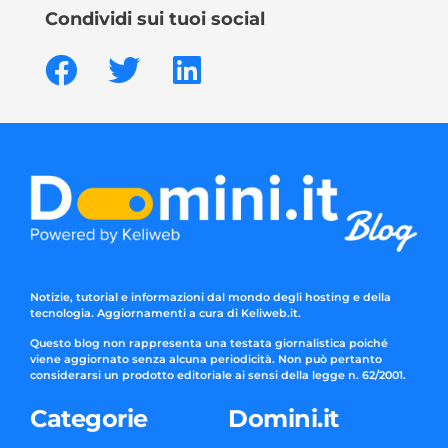
Condividi sui tuoi social
Notizie, tutorial e informazioni dal mondo degli hosting e della
tecnologia. Aggiornamenti a cura di Keliweb.it.
Questo blog non rappresenta una testata giornalistica poiché
viene aggiornato senza alcuna periodicità. Non può pertanto
considerarsi un prodotto editoriale ai sensi della legge n. 62/2001.
Categorie
Domini.it