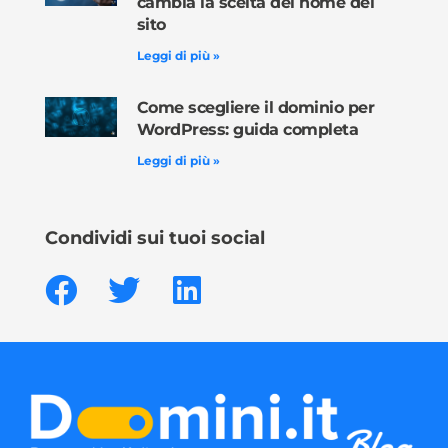
cambia la scelta del nome del
sito
Leggi di più »
Come scegliere il dominio per
WordPress: guida completa
Leggi di più »
Condividi sui tuoi social