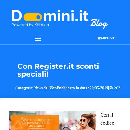
ARCHIVIO
Con Register.it sconti
speciali!
Categoria:
News dal Web
Pubblicato in data:
20/03/2015
283
Con il
codice