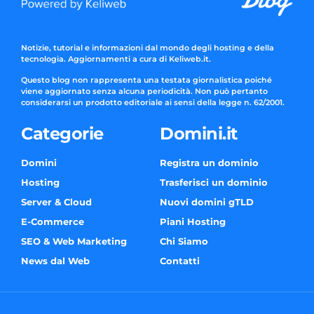
Notizie, tutorial e informazioni dal mondo degli hosting e della
tecnologia. Aggiornamenti a cura di Keliweb.it.
Questo blog non rappresenta una testata giornalistica poiché
viene aggiornato senza alcuna periodicità. Non può pertanto
considerarsi un prodotto editoriale ai sensi della legge n. 62/2001.
Categorie
Domini.it
Domini
Registra un dominio
Hosting
Trasferisci un dominio
Server & Cloud
Nuovi domini gTLD
E-Commerce
Piani Hosting
SEO & Web Marketing
Chi Siamo
News dal Web
Contatti