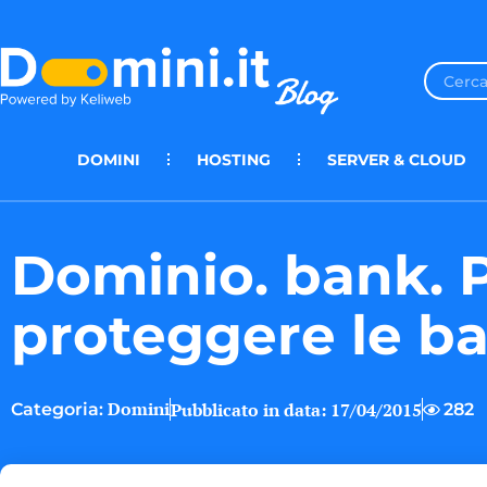
DOMINI
HOSTING
SERVER & CLOUD
Dominio. bank. 
proteggere le b
Domini
Pubblicato in data:
17/04/2015
282
Categoria: