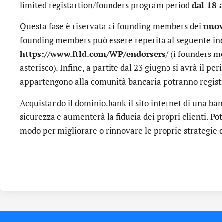
limited registartion/founders program period
dal 18 
Questa fase è riservata ai founding members dei
nuo
founding members può essere reperita al seguente ind
https://www.ftld.com/WP/endorsers/
(i founders m
asterisco). Infine, a partite dal 23 giugno si avrà il pe
appartengono alla comunità bancaria potranno registr
Acquistando il dominio.bank il sito internet di una ban
sicurezza e aumenterà la fiducia dei propri clienti. P
modo per migliorare o rinnovare le proprie strategie 