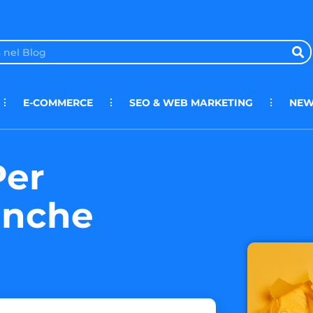
E-COMMERCE
SEO & WEB MARKETING
NEW
Per
anche