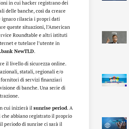
zioni in cui hacker registrano dei
li delle banche, così da creare
ignaro rilascia i propri dati
are queste situazioni, l’American
vice Roundtable e altri istituti
ternet e tutelare l’utente in
.bank NewTLD
.
 il livello di sicurezza online.
zionali, statali, regionali e/o
fornitori di servizi finanziari
visione di banche. Una serie di
trazione.
in cui inizierà il
sunrise period
. A
ti che abbiano registrato il proprio
 periodo di sunrise ci sarà il