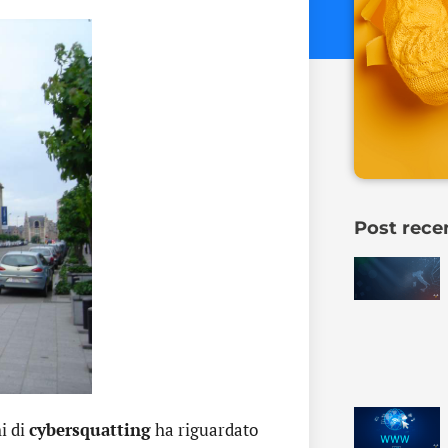
Post rece
hi di
cybersquatting
ha riguardato