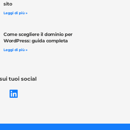
sito
Leggi di più »
Come scegliere il dominio per
WordPress: guida completa
Leggi di più »
sui tuoi social