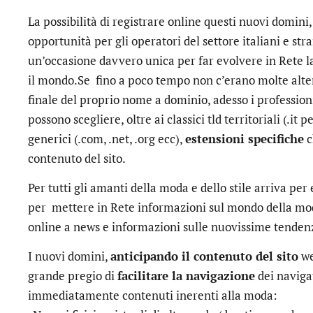
La possibilità di registrare online questi nuovi domini
opportunità per gli operatori del settore italiani e st
un’occasione davvero unica per far evolvere in Rete 
il mondo.Se fino a poco tempo non c’erano molte altern
finale del proprio nome a dominio, adesso i profession
possono scegliere, oltre ai classici tld territoriali (.it pe
generici (.com, .net, .org ecc),
estensioni specifiche
c
contenuto del sito.
Per tutti gli amanti della moda e dello stile arriva per
per mettere in Rete informazioni sul mondo della mod
online a news e informazioni sulle nuovissime tenden
I nuovi domini,
anticipando il contenuto del sito
we
grande pregio di
facilitare la navigazione
dei naviga
immediatamente contenuti inerenti alla moda: