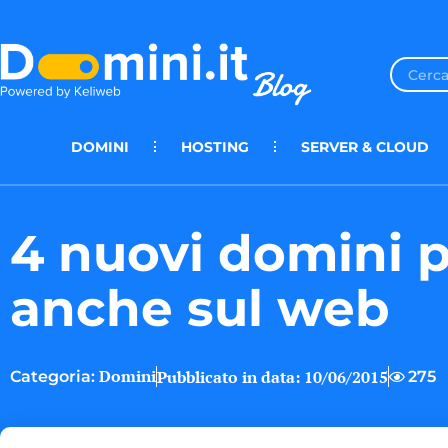
DOMINI
HOSTING
SERVER & CLOUD
4 nuovi domini 
anche sul web
Domini
Pubblicato in data:
10/06/2015
275
Categoria: