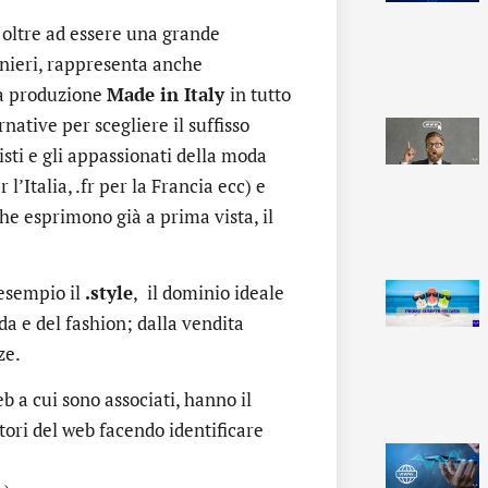
, oltre ad essere una grande
ranieri, rappresenta anche
la produzione
Made in Italy
in tutto
ative per scegliere il suffisso
isti e gli appassionati della moda
r l’Italia, .fr per la Francia ecc) e
he esprimono già a prima vista, il
 esempio il
.style
,
il dominio ideale
a e del fashion; dalla vendita
ze.
b a cui sono associati, hanno il
tori del web facendo identificare