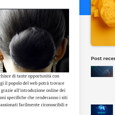
Post rece
chisce di tante opportunità con
gi il popolo del web potrà trovare
grazie all’introduzione online dei
oni specifiche che renderanno i siti
ppassionati facilmente riconoscibili e