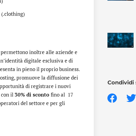
s)
 (.clothing)
e
permettono inoltre alle aziende e
n’identità digitale esclusiva e di
senta in pieno il proprio business.
osting, promuove la diffusione dei
Condividi 
pportunità di registrare i nuovi
con il
30% di sconto
fino al
17
eratori del settore e per gli