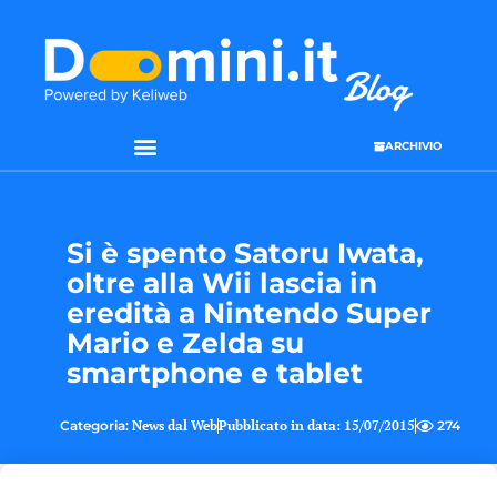
ARCHIVIO
SEO & WEB MARKETING
Si è spento Satoru Iwata,
oltre alla Wii lascia in
eredità a Nintendo Super
Mario e Zelda su
smartphone e tablet
Categoria:
News dal Web
Pubblicato in data:
15/07/2015
274