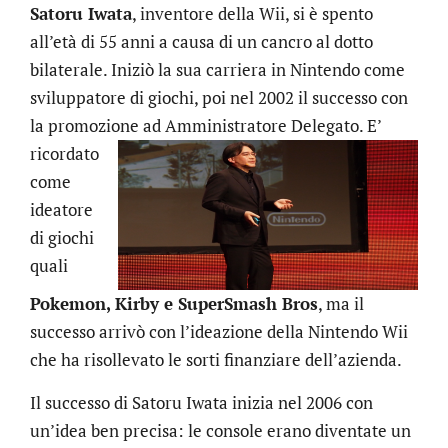
Satoru Iwata
, inventore della Wii, si è spento
all’età di 55 anni a causa di un cancro al dotto
bilaterale. Iniziò la sua carriera in Nintendo come
sviluppatore di giochi, poi nel 2002 il successo con
la promozione ad Amministratore
Delegato. E’
ricordato
come
ideatore
di giochi
quali
Pokemon, Kirby e SuperSmash Bros
, ma il
successo arrivò con l’ideazione della Nintendo Wii
che ha risollevato le sorti finanziare dell’azienda.
Il successo di Satoru Iwata inizia nel 2006 con
un’idea ben precisa: le console erano diventate un