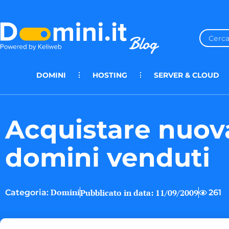
DOMINI
HOSTING
SERVER & CLOUD
Acquistare nuov
domini venduti
Domini
Pubblicato in data:
11/09/2009
261
Categoria: