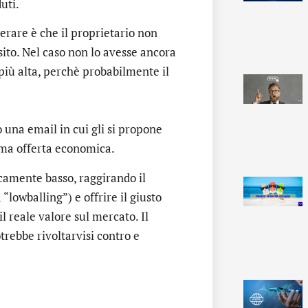
uti.
rare è che il proprietario non
sito. Nel caso non lo avesse ancora
a più alta, perchè probabilmente il
 una email in cui gli si propone
ima offerta economica.
ticamente basso, raggirando il
lowballing”) e offrire il giusto
il reale valore sul mercato. Il
rebbe rivoltarvisi contro e