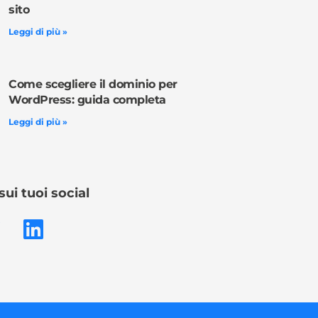
sito
Leggi di più »
Come scegliere il dominio per
WordPress: guida completa
Leggi di più »
sui tuoi social