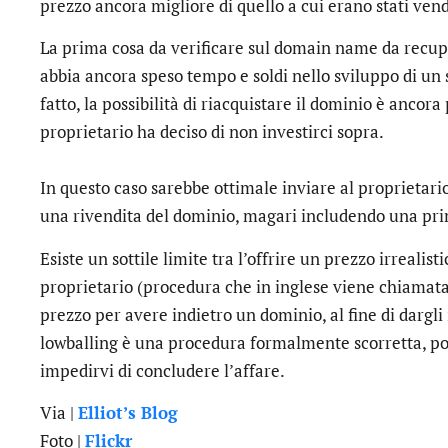
prezzo ancora migliore di quello a cui erano stati vend
La prima cosa da verificare sul domain name da recupe
abbia ancora speso tempo e soldi nello sviluppo di un 
fatto, la possibilità di riacquistare il dominio è ancor
proprietario ha deciso di non investirci sopra.
In questo caso sarebbe ottimale inviare al proprietario
una rivendita del dominio, magari includendo una pr
Esiste un sottile limite tra l’offrire un prezzo irrealis
proprietario (procedura che in inglese viene chiamata “
prezzo per avere indietro un dominio, al fine di dargli 
lowballing è una procedura formalmente scorretta, pot
impedirvi di concludere l’affare.
Via |
Elliot’s Blog
Foto |
Flickr