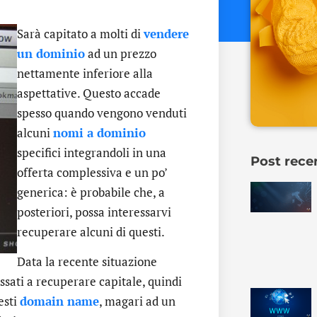
Sarà capitato a molti di
vendere
un dominio
ad un prezzo
nettamente inferiore alla
aspettative. Questo accade
spesso quando vengono venduti
alcuni
nomi a dominio
specifici integrandoli in una
Post rece
offerta complessiva e un po’
generica: è probabile che, a
posteriori, possa interessarvi
recuperare alcuni di questi.
Data la recente situazione
sati a recuperare capitale, quindi
esti
domain name
, magari ad un