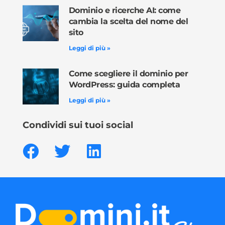
Dominio e ricerche AI: come
cambia la scelta del nome del
sito
Leggi di più »
Come scegliere il dominio per
WordPress: guida completa
Leggi di più »
Condividi sui tuoi social