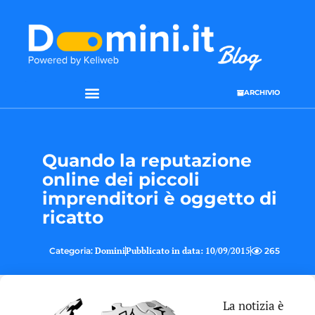
ARCHIVIO
Quando la reputazione
online dei piccoli
imprenditori è oggetto di
ricatto
Categoria:
Domini
Pubblicato in data:
10/09/2015
265
La notizia è