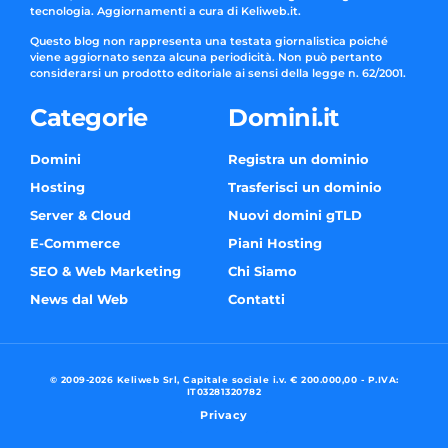
tecnologia. Aggiornamenti a cura di Keliweb.it.
Questo blog non rappresenta una testata giornalistica poiché
viene aggiornato senza alcuna periodicità. Non può pertanto
considerarsi un prodotto editoriale ai sensi della legge n. 62/2001.
Categorie
Domini.it
Domini
Registra un dominio
Hosting
Trasferisci un dominio
Server & Cloud
Nuovi domini gTLD
E-Commerce
Piani Hosting
SEO & Web Marketing
Chi Siamo
News dal Web
Contatti
© 2009-2026 Keliweb Srl, Capitale sociale i.v. € 200.000,00 - P.IVA:
IT03281320782
Privacy