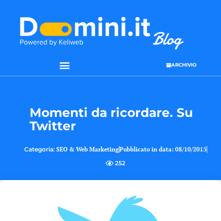
ARCHIVIO
SEO & WEB MARKETING
Momenti da ricordare. Su
Twitter
Categoria:
SEO & Web Marketing
Pubblicato in data:
08/10/2015
252