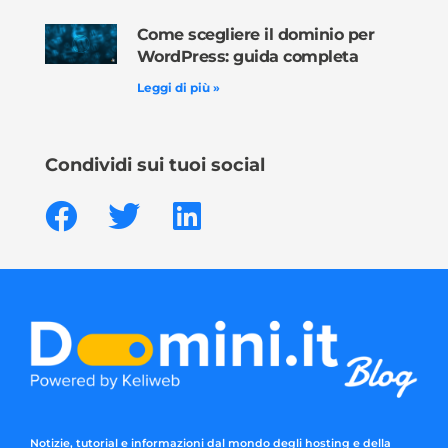
Come scegliere il dominio per
WordPress: guida completa
Leggi di più »
Condividi sui tuoi social
Notizie, tutorial e informazioni dal mondo degli hosting e della