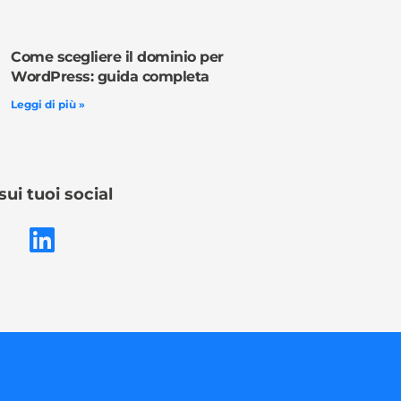
Come scegliere il dominio per
WordPress: guida completa
Leggi di più »
sui tuoi social