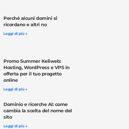
Perché alcuni domini si
ricordano e altri no
Leggi di più »
Promo Summer Keliweb:
Hosting, WordPress e VPS in
offerta per il tuo progetto
online
Leggi di più »
Dominio e ricerche AI: come
cambia la scelta del nome del
sito
Leggi di più »