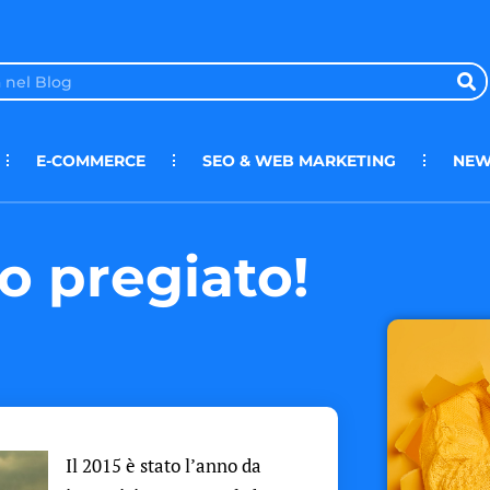
E-COMMERCE
SEO & WEB MARKETING
NEW
o pregiato!
Il 2015 è stato l’anno da