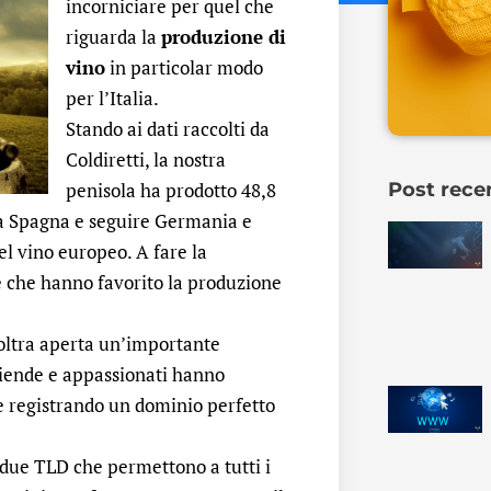
incorniciare per quel che
riguarda la
produzione di
vino
in particolar modo
per l’Italia.
Stando ai dati raccolti da
Coldiretti, la nostra
penisola ha prodotto 48,8
Post rece
a la Spagna e seguire Germania e
el vino europeo. A fare la
he che hanno favorito la produzione
 inoltra aperta un’importante
aziende e appassionati hanno
e registrando un dominio perfetto
 due TLD che permettono a tutti i