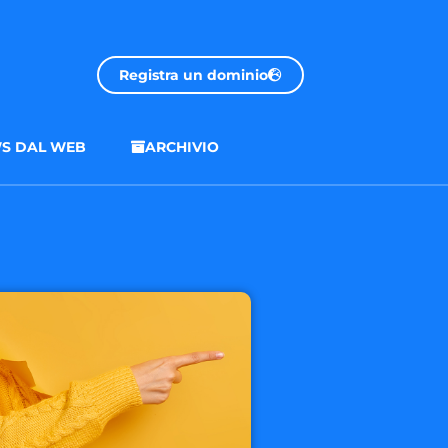
Registra un dominio
S DAL WEB
ARCHIVIO
.onl
€ 32.90 + 