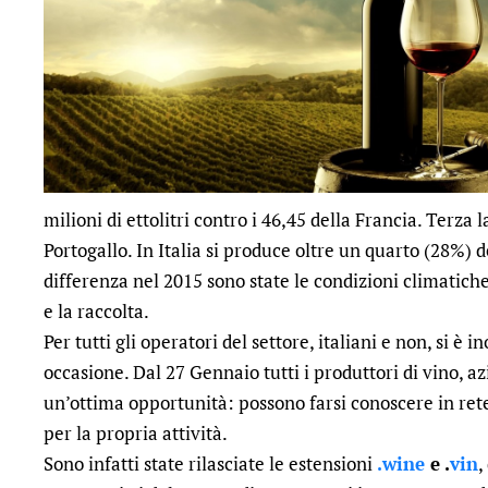
milioni di ettolitri contro i 46,45 della Francia. Terz
Portogallo. In Italia si produce oltre un quarto (28%) d
differenza nel 2015 sono state le condizioni climatic
e la raccolta.
Per tutti gli operatori del settore, italiani e non, si è
occasione.
Dal 27 Gennaio tutti i produttori di vino, 
un’ottima opportunità: possono farsi conoscere in ret
per la propria attività.
Sono infatti state rilasciate le estensioni
.
wine
e .
vin
,