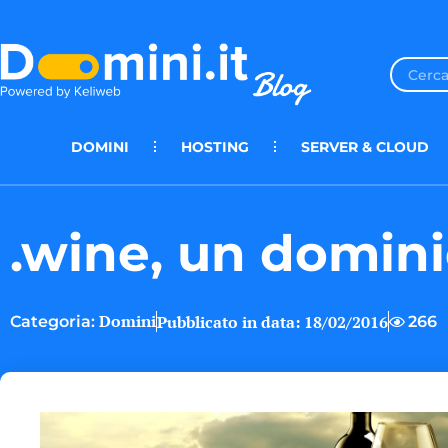
DOMINI
HOSTING
SERVER & CLOUD
.wine, un domini
Domini
Pubblicato in data:
18/02/2016
266
Categoria: