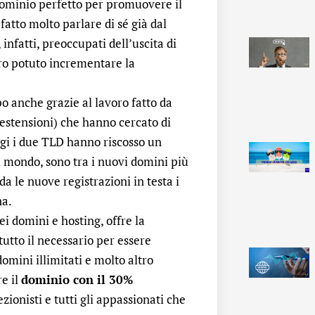
 dominio perfetto per promuovere il
atto molto parlare di sé già dal
infatti, preoccupati dell’uscita di
ro potuto incrementare la
o anche grazie al lavoro fatto da
estensioni) che hanno cercato di
gi i due TLD hanno riscosso un
il mondo, sono tra i nuovi domini più
a le nuove registrazioni in testa i
na.
dei domini e hosting, offre la
tutto il necessario per essere
domini illimitati e molto altro
re il
dominio con il 30%
zionisti e tutti gli appassionati che