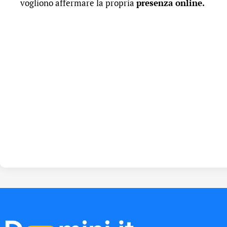
vogliono affermare la propria
presenza online
.