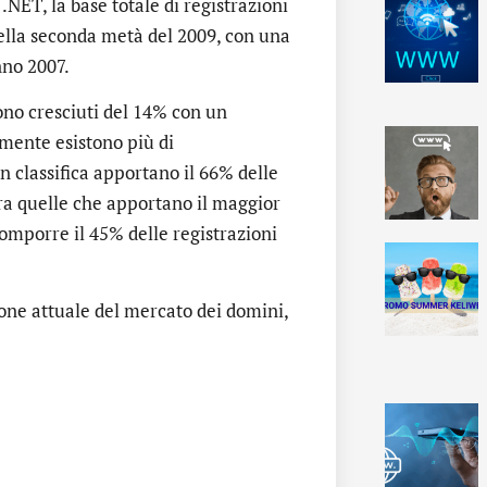
NET, la base totale di registrazioni
nella seconda metà del 2009, con una
nno 2007.
ono cresciuti del 14% con un
lmente esistono più di
 classifica apportano il 66% delle
 tra quelle che apportano il maggior
omporre il 45% delle registrazioni
one attuale del mercato dei domini,