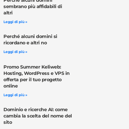
Perché alcuni domini
sembrano più affidabili di
altri
Leggi di più »
Perché alcuni domini si
ricordano e altri no
Leggi di più »
Promo Summer Keliweb:
Hosting, WordPress e VPS in
offerta per il tuo progetto
online
Leggi di più »
Dominio e ricerche AI: come
cambia la scelta del nome del
sito