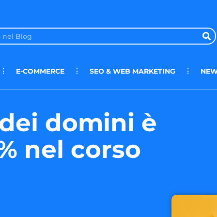
E-COMMERCE
SEO & WEB MARKETING
NEW
 dei domini è
% nel corso