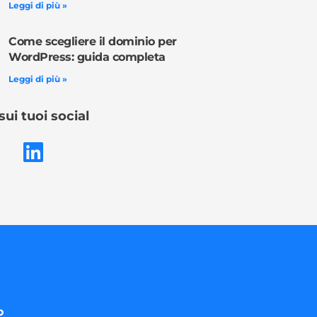
Leggi di più »
Come scegliere il dominio per
WordPress: guida completa
Leggi di più »
sui tuoi social
o