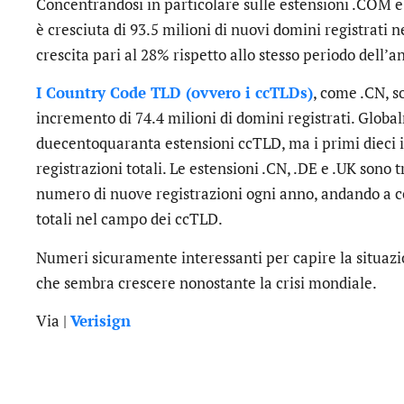
Concentrandosi in particolare sulle estensioni .COM e .
è cresciuta di 93.5 milioni di nuovi domini registrati 
crescita pari al 28% rispetto allo stesso periodo dell’a
I Country Code TLD (ovvero i ccTLDs)
, come .CN, s
incremento di 74.4 milioni di domini registrati. Globa
duecentoquaranta estensioni ccTLD, ma i primi dieci in
registrazioni totali. Le estensioni .CN, .DE e .UK sono
numero di nuove registrazioni ogni anno, andando a c
totali nel campo dei ccTLD.
Numeri sicuramente interessanti per capire la situazi
che sembra crescere nonostante la crisi mondiale.
Via |
Verisign