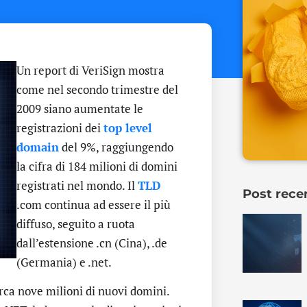
Un report di VeriSign mostra
come nel secondo trimestre del
2009 siano aumentate le
registrazioni dei
top level
domain
del 9%, raggiungendo
la cifra di 184 milioni di domini
registrati nel mondo. Il
TLD
Post rece
.com continua ad essere il più
diffuso, seguito a ruota
dall’estensione .cn (Cina), .de
(Germania) e .net.
rca nove milioni di nuovi domini.