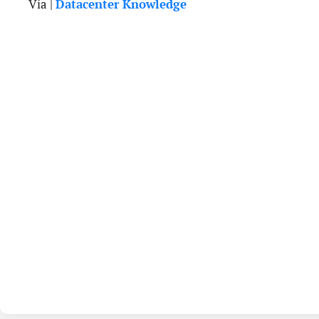
Via |
Datacenter Knowledge