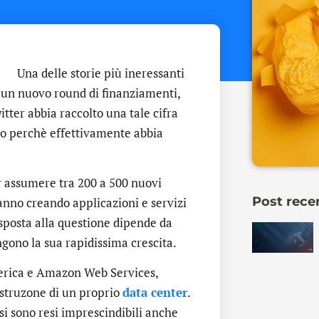
Una delle storie più ineressanti
 un nuovo round di finanziamenti,
witter abbia raccolto una tale cifra
 o perchè effettivamente abbia
er assumere tra 200 a 500 nuovi
Post rece
anno creando applicazioni e servizi
risposta alla questione dipende da
gono la sua rapidissima crescita.
erica e Amazon Web Services,
ostruzone di un proprio
data center
.
 si sono resi imprescindibili anche