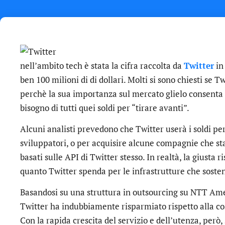
nell’ambito tech è stata la cifra raccolta da
Twitter
in
ben 100 milioni di di dollari. Molti si sono chiesti se T
perchè la sua importanza sul mercato glielo consenta
bisogno di tutti quei soldi per “tirare avanti”.
Alcuni analisti prevedono che Twitter userà i soldi p
sviluppatori, o per acquisire alcune compagnie che st
basati sulle API di Twitter stesso. In realtà, la giusta 
quanto Twitter spenda per le infrastrutture che sosten
Basandosi su una struttura in outsourcing su NTT Am
Twitter ha indubbiamente risparmiato rispetto alla c
Con la rapida crescita del servizio e dell’utenza, però,