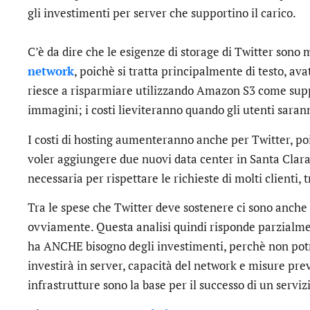
gli investimenti per server che supportino il carico.
C’è da dire che le esigenze di storage di Twitter sono
network
, poichè si tratta principalmente di testo, av
riesce a risparmiare utilizzando Amazon S3 come supp
immagini; i costi lieviteranno quando gli utenti saran
I costi di hosting aumenteranno anche per Twitter, 
voler aggiungere due nuovi data center in Santa Clara
necessaria per rispettare le richieste di molti clienti, t
Tra le spese che Twitter deve sostenere ci sono anche 
ovviamente. Questa analisi quindi risponde parzialme
ha ANCHE bisogno degli investimenti, perchè non potr
investirà in server, capacità del network e misure pr
infrastrutture sono la base per il successo di un serviz