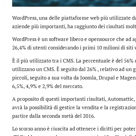
WordPress, una delle piattaforme web più utilizzate dag
aziende più importanti, ha raggiunto dei risultati molto
WordPress è un software libero e opensource che ad apr
26,4% di utenti considerando i primi 10 milioni di sit
È il più utilizzato tra i CMS. La percentuale è del 56% 
utilizzano un CMS. È seguito dal 26% , relativo ad un
piccoli, seguito a sua volta da Joomla, Drupal e Mage
6,5%, 4,9% e 2,9% del mercato.
A proposito di questi importanti risultati, Automattic,
avrà la possibilità di gestire la vendita e la registrazi
partire dalla seconda metà del 2016.
Lo scorso anno è riuscita ad ottenere i diritti per pote