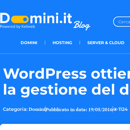
DOMINI
HOSTING
SERVER & CLOUD
WordPress ottiene
la gestione del 
Domini
Pubblicato in data:
19/05/2016
1124
Categoria: