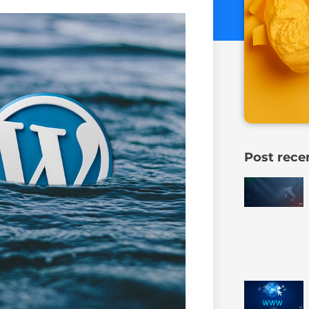
Post rece