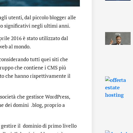
li utenti, dal piccolo blogger alle
 significativi negli ultimi anni.
ile 2016 è stato utilizzato dal
i web al mondo.
considerando tutti quei siti che
 gruppo che contiene i CMS più
nto che hanno rispettivamente il
 società che gestisce WordPress,
one dei domini .blog, proprio a
r gestire il dominio di primo livello