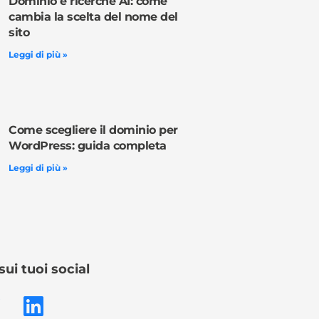
Dominio e ricerche AI: come
cambia la scelta del nome del
sito
Leggi di più »
Come scegliere il dominio per
WordPress: guida completa
Leggi di più »
sui tuoi social