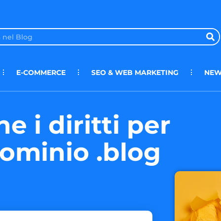
E-COMMERCE
SEO & WEB MARKETING
NEW
 i diritti per
dominio .blog