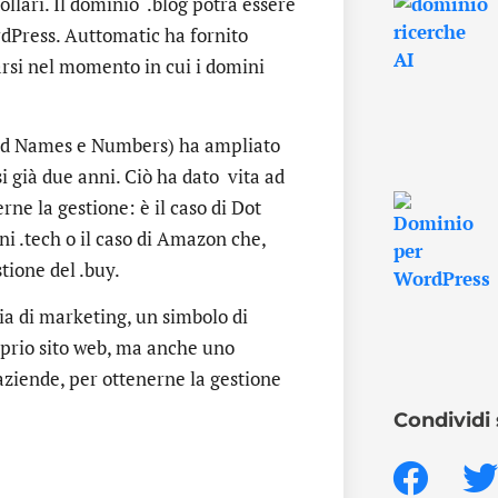
llari. Il dominio .blog potrà essere
rdPress. Auttomatic ha fornito
narsi nel momento in cui i domini
ned Names e Numbers) ha ampliato
si già due anni. Ciò ha dato vita ad
rne la gestione: è il caso di Dot
ni .tech o il caso di Amazon che,
tione del .buy.
ia di marketing, un simbolo di
oprio sito web, ma anche uno
aziende, per ottenerne la gestione
Condividi 