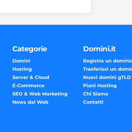
Categorie
Domini.it
Domini
Registra un domini
Hosting
Trasferisci un domi
Server & Cloud
Nuovi domini gTLD
E-Commerce
Piani Hosting
SEO & Web Marketing
Chi Siamo
News dal Web
Contatti