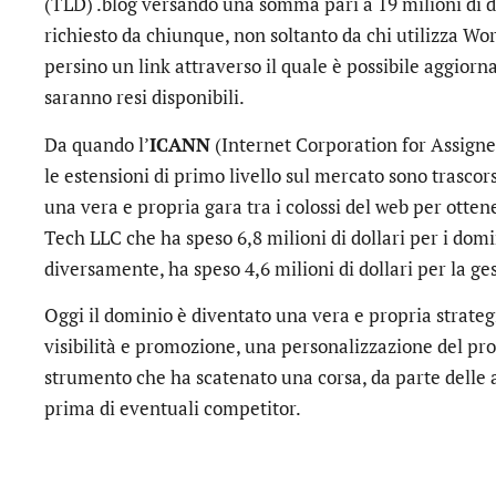
(TLD) .blog versando una somma pari a 19 milioni di do
richiesto da chiunque, non soltanto da chi utilizza Wo
persino un link attraverso il quale è possibile aggior
saranno resi disponibili.
Da quando l’
ICANN
(Internet Corporation for Assig
le estensioni di primo livello sul mercato sono trascor
una vera e propria gara tra i colossi del web per ottene
Tech LLC che ha speso 6,8 milioni di dollari per i domi
diversamente, ha speso 4,6 milioni di dollari per la ges
Oggi il dominio è diventato una vera e propria strateg
visibilità e promozione, una personalizzazione del pr
strumento che ha scatenato una corsa, da parte delle 
prima di eventuali competitor.