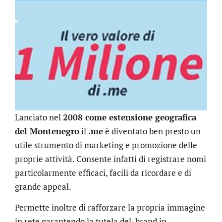
Lanciato nel
2008 come estensione geografica
del Montenegro
il
.me
è diventato ben presto un
utile strumento di marketing e promozione delle
proprie attività. Consente infatti di registrare nomi
particolarmente efficaci, facili da ricordare e di
grande appeal.
Permette inoltre di rafforzare la propria immagine
in rete garantendo la tutela del brand in