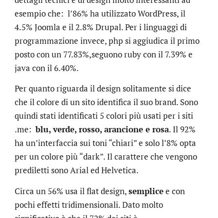
esempio che: l’86% ha utilizzato WordPress, il
4.5% Joomla e il 2.8% Drupal. Per i linguaggi di
programmazione invece, php si aggiudica il primo
posto con un 77.83%,seguono ruby con il 7.39% e
java con il 6.40%.
Per quanto riguarda il design solitamente si dice
che il colore di un sito identifica il suo brand. Sono
quindi stati identificati 5 colori più usati per i siti
.me:
blu, verde, rosso, arancione e rosa
. Il 92%
ha un’interfaccia sui toni “chiari” e solo l’8% opta
per un colore più “dark”. Il carattere che vengono
prediletti sono Arial ed Helvetica.
Circa un 56% usa il flat design,
semplice
e con
pochi effetti tridimensionali. Dato molto