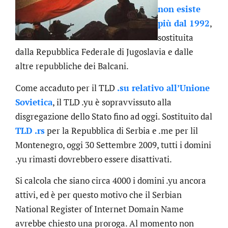
non esiste
più dal 1992
,
sostituita
dalla Repubblica Federale di Jugoslavia e dalle
altre repubbliche dei Balcani.
Come accaduto per il TLD
.su relativo all’Unione
Sovietica
, il TLD .yu è sopravvissuto alla
disgregazione dello Stato fino ad oggi. Sostituito dal
TLD .rs
per la Repubblica di Serbia e .me per lil
Montenegro, oggi 30 Settembre 2009, tutti i domini
.yu rimasti dovrebbero essere disattivati.
Si calcola che siano circa 4000 i domini .yu ancora
attivi, ed è per questo motivo che il Serbian
National Register of Internet Domain Name
avrebbe chiesto una proroga. Al momento non