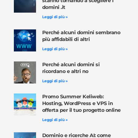
stanno tornando a scegliere i
domini .it
Leggi di più »
Perché alcuni domini sembrano
più affidabili di altri
Leggi di più »
Perché alcuni domini si
ricordano e altri no
Leggi di più »
Promo Summer Keliweb:
Hosting, WordPress e VPS in
offerta per il tuo progetto online
Leggi di più »
Dominio e ricerche AI: come