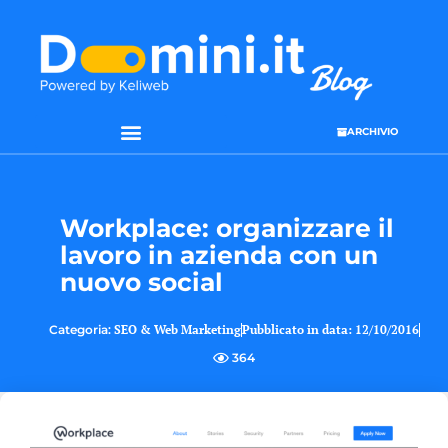
ARCHIVIO
SEO & WEB MARKETING
Workplace: organizzare il
lavoro in azienda con un
nuovo social
Categoria:
SEO & Web Marketing
Pubblicato in data:
12/10/2016
364