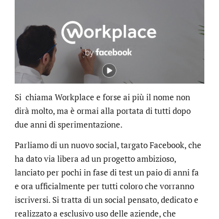
Si chiama Workplace e forse ai più il nome non
dirà molto, ma è ormai alla portata di tutti dopo
due anni di sperimentazione.
Parliamo di un nuovo social, targato Facebook, che
ha dato via libera ad un progetto ambizioso,
lanciato per pochi in fase di test un paio di anni fa
e ora ufficialmente per tutti coloro che vorranno
iscriversi. Si tratta di un social pensato, dedicato e
realizzato a esclusivo uso delle aziende, che