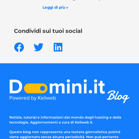
Leggi di più »
Condividi sui tuoi social
Notizie, tutorial e informazioni dal mondo degli hosting e della
tecnologia. Aggiornamenti a cura di Keliweb.it.
Questo blog non rappresenta una testata giornalistica poiché
viene aggiornato senza alcuna periodicità. Non può pertanto