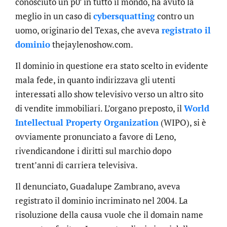
conosciuto un p0′ in tutto il mondo, ha avuto la
meglio in un caso di
cybersquatting
contro un
uomo, originario del Texas, che aveva
registrato il
dominio
thejaylenoshow.com.
Il dominio in questione era stato scelto in evidente
mala fede, in quanto indirizzava gli utenti
interessati allo show televisivo verso un altro sito
di vendite immobiliari. L’organo preposto, il
World
Intellectual Property Organization
(WIPO), si è
ovviamente pronunciato a favore di Leno,
rivendicandone i diritti sul marchio dopo
trent’anni di carriera televisiva.
Il denunciato, Guadalupe Zambrano, aveva
registrato il dominio incriminato nel 2004. La
risoluzione della causa vuole che il domain name