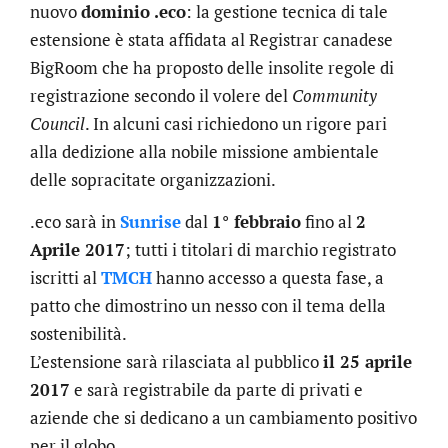
nuovo
dominio .eco
: la gestione tecnica di tale
estensione è stata affidata al Registrar canadese
BigRoom che ha proposto delle insolite regole di
registrazione secondo il volere del
Community
Council
. In alcuni casi richiedono un rigore pari
alla dedizione alla nobile missione ambientale
delle sopracitate organizzazioni.
.eco sarà in
Sunrise
dal
1° febbraio
fino al
2
Aprile 2017
; tutti i titolari di marchio registrato
iscritti al
TMCH
hanno accesso a questa fase, a
patto che dimostrino un nesso con il tema della
sostenibilità.
L’estensione sarà rilasciata al pubblico
il 25 aprile
2017
e sarà registrabile da parte di privati e
aziende che si dedicano a un cambiamento positivo
per il globo.