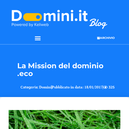
ARCHIVIO
La Mission del dominio
.eco
Categoria:
Domini
Pubblicato in data:
18/01/2017
325