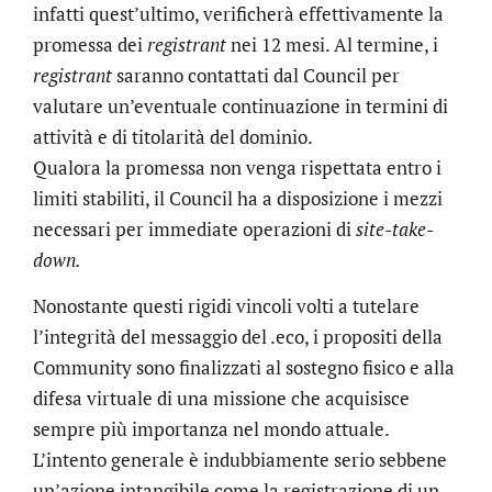
infatti quest’ultimo, verificherà effettivamente la
promessa dei
registrant
nei 12 mesi. Al termine, i
registrant
saranno contattati dal Council per
valutare un’eventuale continuazione in termini di
attività e di titolarità del dominio.
Qualora la promessa non venga rispettata entro i
limiti stabiliti, il Council ha a disposizione i mezzi
necessari per immediate operazioni di
site-take-
down.
Nonostante questi rigidi vincoli volti a tutelare
l’integrità del messaggio del .eco, i propositi della
Community sono finalizzati al sostegno fisico e alla
difesa virtuale di una missione che acquisisce
sempre più importanza nel mondo attuale.
L’intento generale è indubbiamente serio sebbene
un’azione intangibile come la registrazione di un