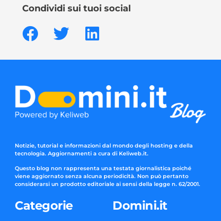
Condividi sui tuoi social
Notizie, tutorial e informazioni dal mondo degli hosting e della
tecnologia. Aggiornamenti a cura di Keliweb.it.
Questo blog non rappresenta una testata giornalistica poiché
viene aggiornato senza alcuna periodicità. Non può pertanto
considerarsi un prodotto editoriale ai sensi della legge n. 62/2001.
Categorie
Domini.it