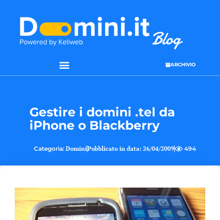
ARCHIVIO
SEO & WEB MARKETING
Gestire i domini .tel da
iPhone o Blackberry
Categoria:
Domini
Pubblicato in data:
26/04/2009
494