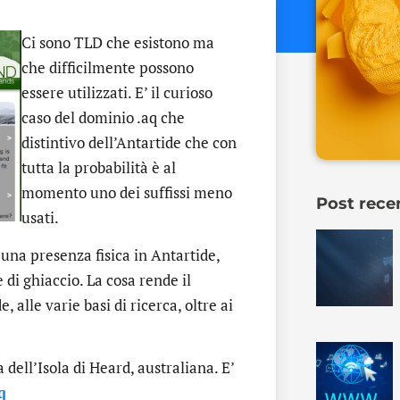
Ci sono TLD che esistono ma
che difficilmente possono
essere utilizzati. E’ il curioso
caso del dominio .aq che
distintivo dell’Antartide che con
tutta la probabilità è al
momento uno dei suffissi meno
Post rece
usati.
 una presenza fisica in Antartide,
di ghiaccio. La cosa rende il
, alle varie basi di ricerca, oltre ai
dell’Isola di Heard, australiana. E’
q