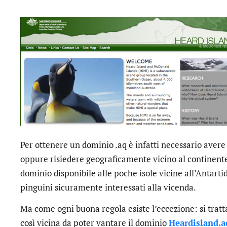
Per ottenere un dominio .aq è infatti necessario avere
oppure risiedere geograficamente vicino al continente 
dominio disponibile alle poche isole vicine all’Antartide
pinguini sicuramente interessati alla vicenda.
Ma come ogni buona regola esiste l’eccezione: si tratta 
così vicina da poter vantare il dominio
Heardisland.a