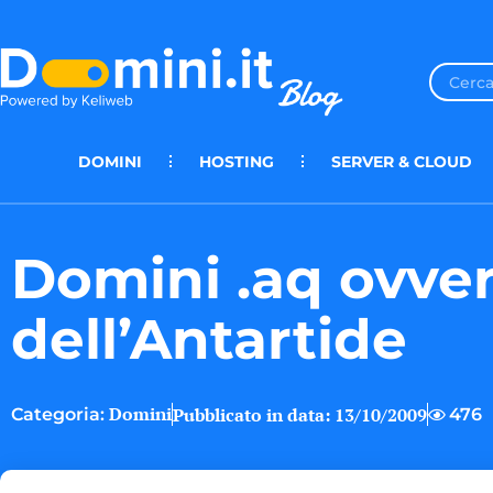
DOMINI
HOSTING
SERVER & CLOUD
Domini .aq ovver
dell’Antartide
Domini
Pubblicato in data:
13/10/2009
476
Categoria: