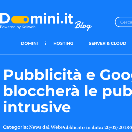
DOMINI
HOSTING
SERVER & CLOUD
Pubblicità e Go
bloccherà le pub
intrusive
News dal Web
Pubblicato in data:
20/02/2018
Categoria: