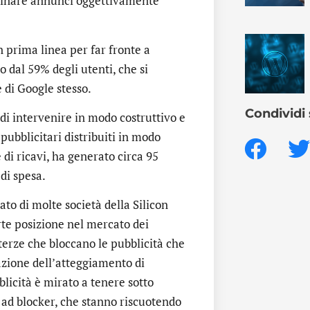
iminare annunci oggettivamente
 prima linea per far fronte a
 dal 59% degli utenti, che si
 di Google stesso.
Condividi 
è di intervenire in modo costruttivo e
pubblicitari distribuiti in modo
 di ricavi, ha generato circa 95
 di spesa.
ato di molte società della Silicon
rte posizione nel mercato dei
terze che bloccano le pubblicità che
azione dell’atteggiamento di
licità è mirato a tenere sotto
 ad blocker, che stanno riscuotendo