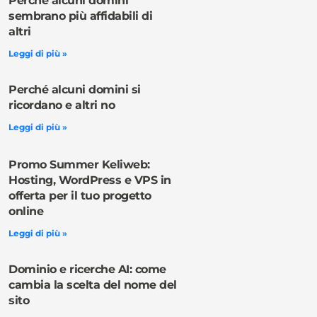
Perché alcuni domini
sembrano più affidabili di
altri
Leggi di più »
Perché alcuni domini si
ricordano e altri no
Leggi di più »
Promo Summer Keliweb:
Hosting, WordPress e VPS in
offerta per il tuo progetto
online
Leggi di più »
Dominio e ricerche AI: come
cambia la scelta del nome del
sito