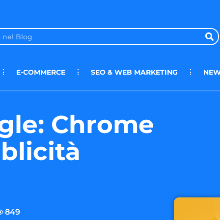
E-COMMERCE
SEO & WEB MARKETING
NEW
ogle: Chrome
blicità
849