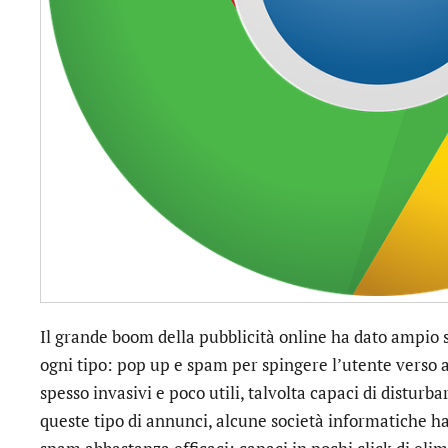
Il grande boom della pubblicità online ha dato ampio s
ogni tipo: pop up e spam per spingere l’utente verso ac
spesso invasivi e poco utili, talvolta capaci di disturba
queste tipo di annunci, alcune società informatiche h