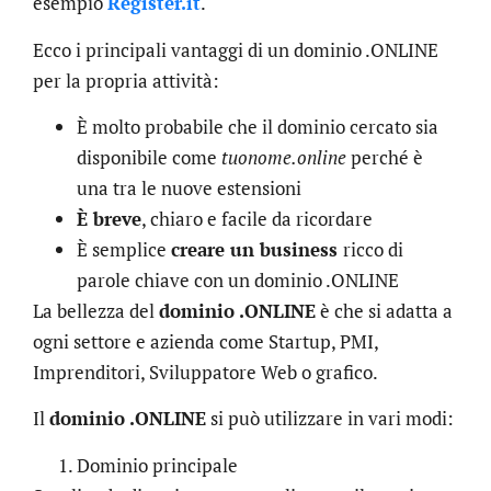
esempio
Register.it
.
Ecco i principali vantaggi di un dominio .ONLINE
per la propria attività:
È molto probabile che il dominio cercato sia
disponibile come
tuonome.online
perché è
una tra le nuove estensioni
È breve
, chiaro e facile da ricordare
È semplice
creare un business
ricco di
parole chiave con un dominio .ONLINE
La bellezza del
dominio .ONLINE
è che si adatta a
ogni settore e azienda come Startup, PMI,
Imprenditori, Sviluppatore Web o grafico.
Il
dominio .ONLINE
si può utilizzare in vari modi:
Dominio principale