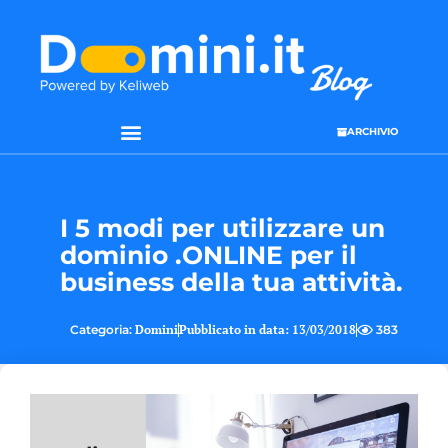
ARCHIVIO
I 5 modi per utilizzare un
dominio .ONLINE per il
business della tua attività.
Categoria:
Domini
Pubblicato in data:
13/03/2018
383