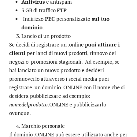
Antivirus
e antispam
3 GB di traffico
FTP
Indirizzo
PEC
personalizzato
sul tuo
dominio
.
Lancio di un prodotto
Se decidi di registrare un .online
puoi attirare i
clienti
per lanci di nuovi prodotti, rinnovo dei
negozi o promozioni stagionali. Ad esempio, se
hai lanciato un nuovo prodotto e desideri
promuoverlo attraverso i social media puoi
registrare un dominio .ONLINE con il nome che si
desidera pubblicizzare ad esempio:
nomedelprodotto
.ONLINE e pubblicizzarlo
ovunque.
Marchio personale
Il dominio .ONLINE può essere utilizzato anche per