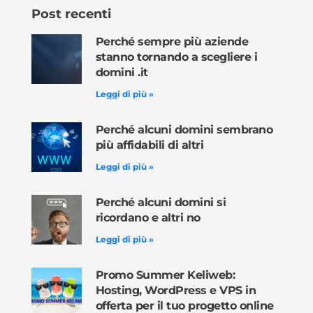
Post recenti
Perché sempre più aziende
stanno tornando a scegliere i
domini .it
Leggi di più »
Perché alcuni domini sembrano
più affidabili di altri
Leggi di più »
Perché alcuni domini si
ricordano e altri no
Leggi di più »
Promo Summer Keliweb:
Hosting, WordPress e VPS in
offerta per il tuo progetto online