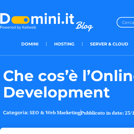
DOMINI
HOSTING
SERVER & CLOUD
Che cos’è l’Onli
Development
SEO & Web Marketing
Pubblicato in data:
23/
Categoria: