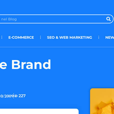
E-COMMERCE
SEO & WEB MARKETING
NEW
ne Brand
10/2009
227